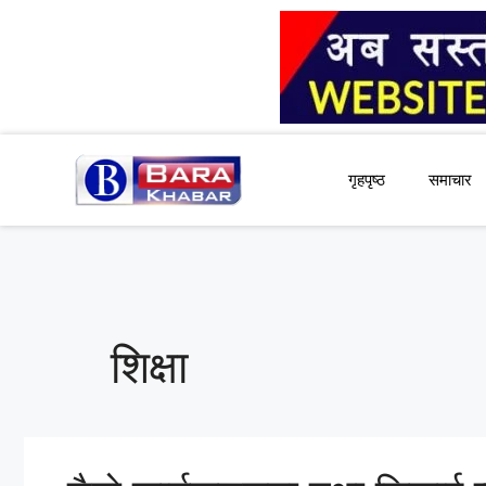
Skip
to
content
गृहपृष्ठ
समाचार
शिक्षा