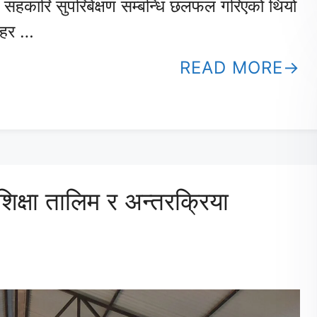
सहकारि सुपरिबेक्षण सम्बन्धि छलफल गरिएको थियो
सहर …
READ MORE
क्षा तालिम र अन्तरक्रिया