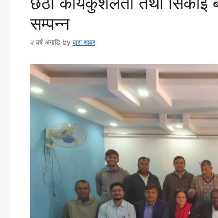
छैठो कार्यकुशलता तथा सिकाई ब
सम्पन्न
२ वर्ष अगाडि
by
बारा खबर