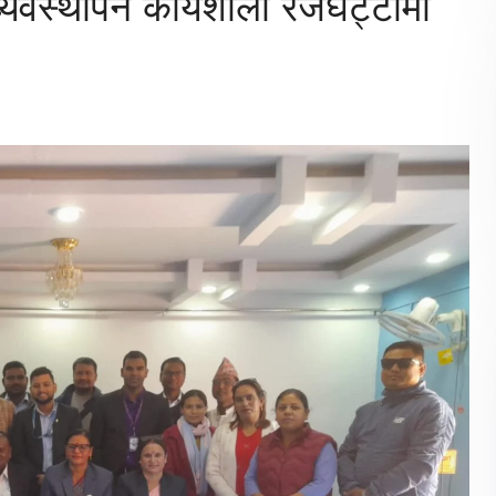
्यवस्थापन कार्यशाला रजघट्टामा