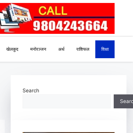
खेलकुद
मनोरञ्जन
अर्थ
राशिफल
शिक्षा
Search
Sear