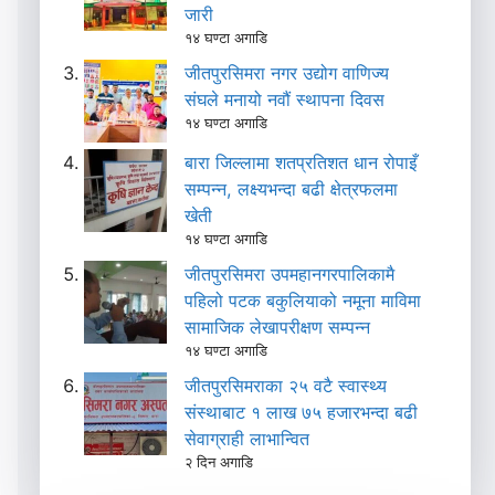
जारी
१४ घण्टा अगाडि
जीतपुरसिमरा नगर उद्योग वाणिज्य
संघले मनायो नवौं स्थापना दिवस
१४ घण्टा अगाडि
बारा जिल्लामा शतप्रतिशत धान रोपाइँ
सम्पन्न, लक्ष्यभन्दा बढी क्षेत्रफलमा
खेती
१४ घण्टा अगाडि
जीतपुरसिमरा उपमहानगरपालिकामै
पहिलो पटक बकुलियाको नमूना माविमा
सामाजिक लेखापरीक्षण सम्पन्न
१४ घण्टा अगाडि
जीतपुरसिमराका २५ वटै स्वास्थ्य
संस्थाबाट १ लाख ७५ हजारभन्दा बढी
सेवाग्राही लाभान्वित
२ दिन अगाडि