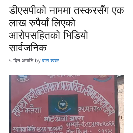
डीएसपीको नाममा तस्करसँग एक
लाख रुपैयाँ लिएको
आरोपसहितको भिडियो
सार्वजनिक
५ दिन अगाडि
by
बारा खबर