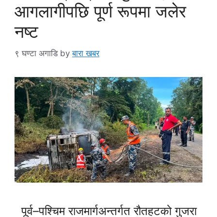
आगलागीपछि पूर्ण रूपमा जलेर
नष्ट
९ घण्टा अगाडि
by
बारा खबर
पूर्व–पश्चिम राजमार्गअन्तर्गत रौतहटको गुजरा