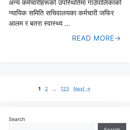
अन्य कर्मचारीहरूको उपस्थितिमा गाउँपालिकाको
न्यायिक समिति सचिवालयका कर्मचारी जफिर
आलम र बतरा स्वास्थ्य …
READ MORE
Page
Page
Page
1
2
…
123
Next
→
Search
Search