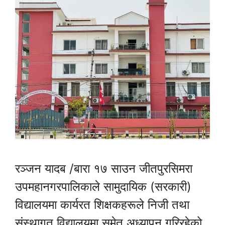
रञ्जन यादब /बारा १७ साउन जीतपुरसिमरा
उपमहानगरपालिकाले सामुदायिक (सरकारी)
विद्यालयमा कार्यरत शिक्षकहरूले निजी तथा
संस्थागत विद्यालयमा समेत अध्यापन गरिरहेको