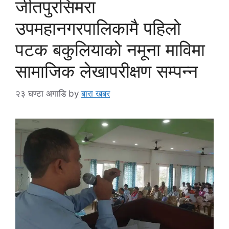
जीतपुरसिमरा
उपमहानगरपालिकामै पहिलो
पटक बकुलियाको नमूना माविमा
सामाजिक लेखापरीक्षण सम्पन्न
२३ घण्टा अगाडि
by
बारा खबर