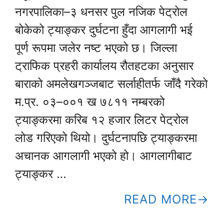
नगरपालिका–३ धनसर पुल नजिक पेट्रोल
बोकेको ट्याङ्कर दुर्घटना हुँदा आगलागी भई
पूर्ण रूपमा जलेर नष्ट भएको छ। जिल्ला
ट्राफिक प्रहरी कार्यालय रौतहटका अनुसार
बाराको अमलेखगञ्जबाट सर्लाहीतर्फ जाँदै गरेको
म.प्र. ०३–००१ ख ७८११ नम्बरको
ट्याङ्करमा करिब १२ हजार लिटर पेट्रोल
लोड गरिएको थियो। दुर्घटनापछि ट्याङ्करमा
अचानक आगलागी भएको हो। आगलागीबाट
ट्याङ्कर …
READ MORE