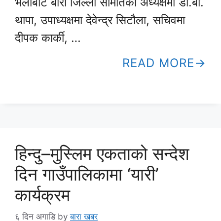
भेलाबाट बारा जिल्ला समितिको अध्यक्षमा डी.बी.
थापा, उपाध्यक्षमा देवेन्द्र सिटौला, सचिवमा
दीपक कार्की, …
READ MORE
हिन्दु–मुस्लिम एकताको सन्देश
दिन गाउँपालिकामा ‘यारी’
कार्यक्रम
६ दिन अगाडि
by
बारा खबर