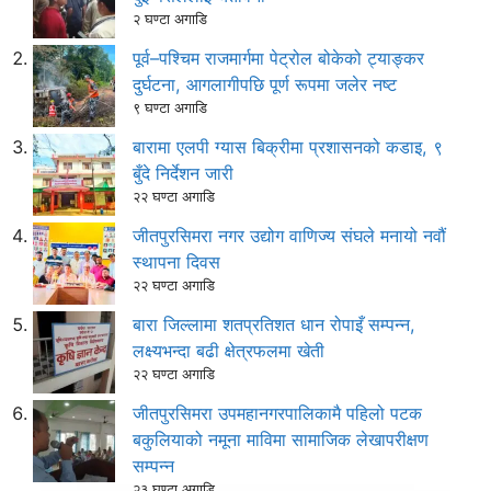
२ घण्टा अगाडि
पूर्व–पश्चिम राजमार्गमा पेट्रोल बोकेको ट्याङ्कर
दुर्घटना, आगलागीपछि पूर्ण रूपमा जलेर नष्ट
९ घण्टा अगाडि
बारामा एलपी ग्यास बिक्रीमा प्रशासनको कडाइ, ९
बुँदे निर्देशन जारी
२२ घण्टा अगाडि
जीतपुरसिमरा नगर उद्योग वाणिज्य संघले मनायो नवौं
स्थापना दिवस
२२ घण्टा अगाडि
बारा जिल्लामा शतप्रतिशत धान रोपाइँ सम्पन्न,
लक्ष्यभन्दा बढी क्षेत्रफलमा खेती
२२ घण्टा अगाडि
जीतपुरसिमरा उपमहानगरपालिकामै पहिलो पटक
बकुलियाको नमूना माविमा सामाजिक लेखापरीक्षण
सम्पन्न
२३ घण्टा अगाडि