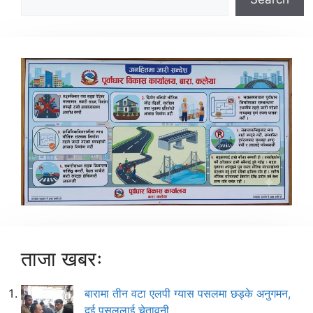
ताजा खबरः
बारामा तीन वटा एलपी ग्यास पसलमा छड्के अनुगमन,
दुई पसललाई चेतावनी