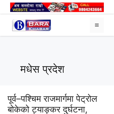
Skip
to
content
Menu
मधेस प्रदेश
पूर्व–पश्चिम राजमार्गमा पेट्रोल
बोकेको ट्याङ्कर दुर्घटना,