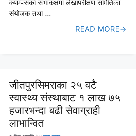
क्याम्पसको सभाकक्षमा लेखापरीक्षण समितिका
संयोजक तथा …
READ MORE
जीतपुरसिमराका २५ वटै
स्वास्थ्य संस्थाबाट १ लाख ७५
हजारभन्दा बढी सेवाग्राही
लाभान्वित