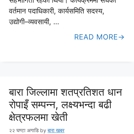
सहभागिता रहेको थियो। कार्यक्रममा संघका
वर्तमान पदाधिकारी, कार्यसमिति सदस्य,
उद्योगी–व्यवसायी, …
READ MORE
बारा जिल्लामा शतप्रतिशत धान
रोपाइँ सम्पन्न, लक्ष्यभन्दा बढी
क्षेत्रफलमा खेती
२२ घण्टा अगाडि
by
बारा खबर