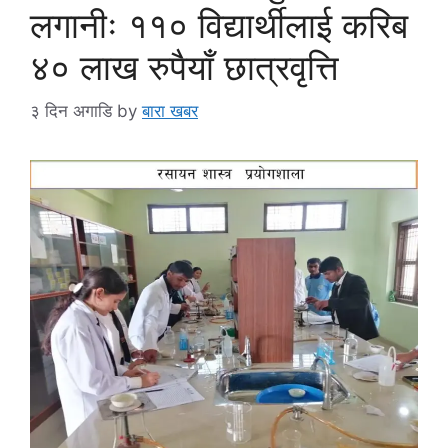
लगानीः ११० विद्यार्थीलाई करिब
४० लाख रुपैयाँ छात्रवृत्ति
३ दिन अगाडि
by
बारा खबर