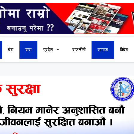
देश
बारा
प्रदेश
राजनीती
सामाज
विदेश