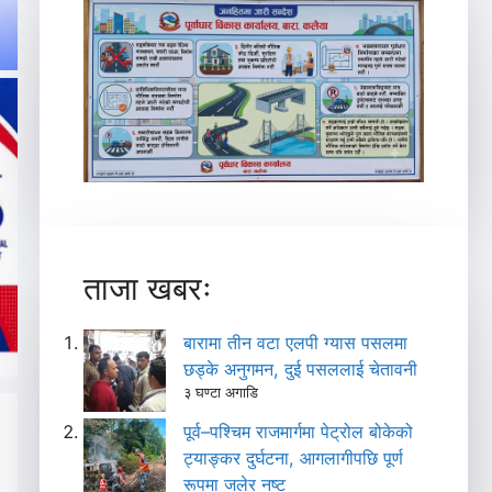
ताजा खबरः
बारामा तीन वटा एलपी ग्यास पसलमा
छड्के अनुगमन, दुई पसललाई चेतावनी
३ घण्टा अगाडि
पूर्व–पश्चिम राजमार्गमा पेट्रोल बोकेको
ट्याङ्कर दुर्घटना, आगलागीपछि पूर्ण
रूपमा जलेर नष्ट