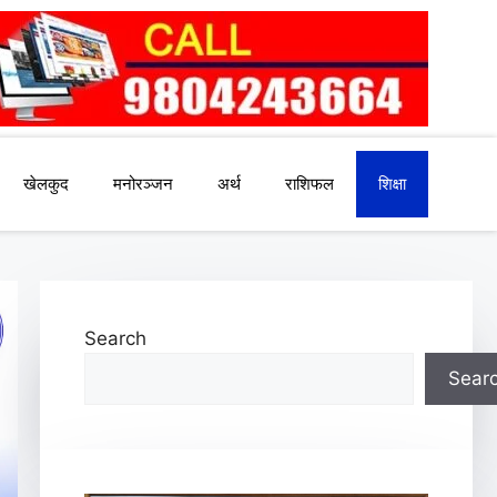
खेलकुद
मनोरञ्जन
अर्थ
राशिफल
शिक्षा
Search
Sear