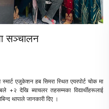
मा सञ्चालन
श्यले स्मार्ट एजुकेशन हब सिमरा स्थित एयरपोर्ट चोक मा
े +२ देखि ब्याचलर तहसम्मका विद्यार्थीहरूलाई
गोबिन्द थापाले जानकारी दिए ।