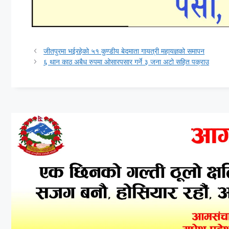
जीतपुरमा भईरहेको ५१ कुण्डीय बेदमाता गायत्री महायज्ञको समापन
६ थान काठ अबैध रुपमा ओसारपसार गर्ने ३ जना अटो सहित पक्राउ