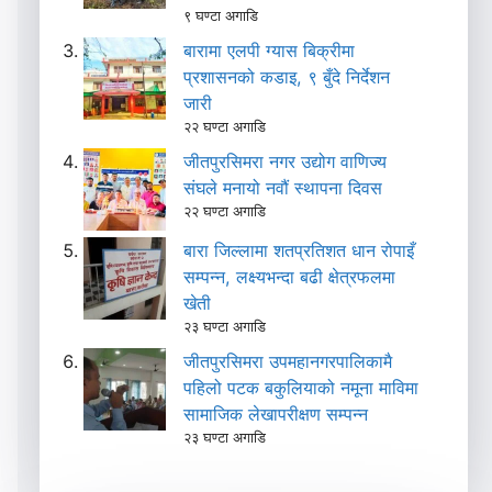
९ घण्टा अगाडि
बारामा एलपी ग्यास बिक्रीमा
प्रशासनको कडाइ, ९ बुँदे निर्देशन
जारी
२२ घण्टा अगाडि
जीतपुरसिमरा नगर उद्योग वाणिज्य
संघले मनायो नवौं स्थापना दिवस
२२ घण्टा अगाडि
बारा जिल्लामा शतप्रतिशत धान रोपाइँ
सम्पन्न, लक्ष्यभन्दा बढी क्षेत्रफलमा
खेती
२३ घण्टा अगाडि
जीतपुरसिमरा उपमहानगरपालिकामै
पहिलो पटक बकुलियाको नमूना माविमा
सामाजिक लेखापरीक्षण सम्पन्न
२३ घण्टा अगाडि