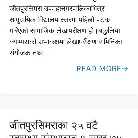
जीतपुरसिमरा उपमहानगरपालिकाभित्र
सामुदायिक विद्यालय स्तरमा पहिलो पटक
गरिएको सामाजिक लेखापरीक्षण हो।बकुलिया
क्याम्पसको सभाकक्षमा लेखापरीक्षण समितिका
संयोजक तथा …
READ MORE
जीतपुरसिमराका २५ वटै
स्वास्थ्य संस्थाबाट १ लाख ७५