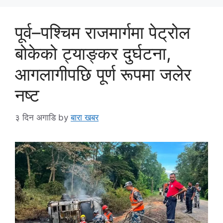
पूर्व–पश्चिम राजमार्गमा पेट्रोल
बोकेको ट्याङ्कर दुर्घटना,
आगलागीपछि पूर्ण रूपमा जलेर
नष्ट
३ दिन अगाडि
by
बारा खबर