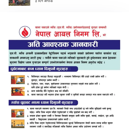
३ दिन अगाडि