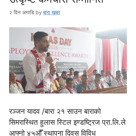
२ दिन अगाडि
by
बारा खबर
रञ्जन यादव /बारा २१ साउन बाराको
सिमरास्थित हुलास स्टिल इण्डष्ट्रिज प्रा.लि.ले
आफ्नो ४५औँ स्थापना दिवस विविध