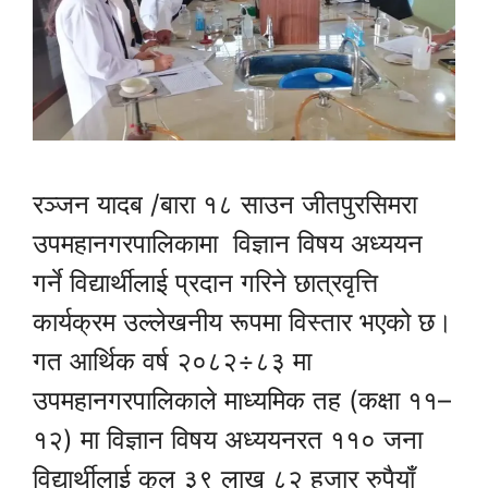
रञ्जन यादब /बारा १८ साउन जीतपुरसिमरा
उपमहानगरपालिकामा विज्ञान विषय अध्ययन
गर्ने विद्यार्थीलाई प्रदान गरिने छात्रवृत्ति
कार्यक्रम उल्लेखनीय रूपमा विस्तार भएको छ।
गत आर्थिक वर्ष २०८२÷८३ मा
उपमहानगरपालिकाले माध्यमिक तह (कक्षा ११–
१२) मा विज्ञान विषय अध्ययनरत ११० जना
विद्यार्थीलाई कुल ३९ लाख ८२ हजार रुपैयाँ