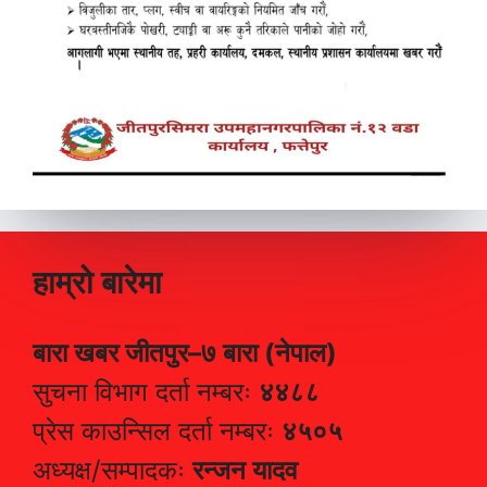
हाम्रो बारेमा
बारा खबर जीतपुर–७ बारा (नेपाल)
सुचना विभाग दर्ता नम्बरः
४४८८
प्रेस काउन्सिल दर्ता नम्बरः
४५०५
अध्यक्ष/सम्पादकः
रन्जन यादव