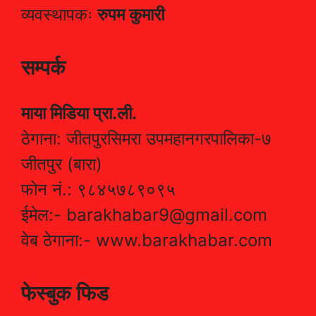
व्यवस्थापकः
रुपम कुमारी
सम्पर्क
माया मिडिया प्रा.ली.
ठेगाना: जीतपुरसिमरा उपमहानगरपालिका-७
जीतपुर (बारा)
फोन नं.: ९८४५७८९०९५
ईमेल:- barakhabar9@gmail.com
वेब ठेगाना:- www.barakhabar.com
फेस्बुक फिड