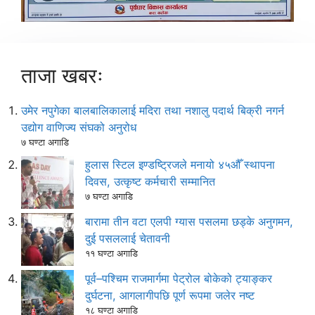
ताजा खबरः
उमेर नपुगेका बालबालिकालाई मदिरा तथा नशालु पदार्थ बिक्री नगर्न
उद्योग वाणिज्य संघको अनुरोध
७ घण्टा अगाडि
हुलास स्टिल इण्डष्ट्रिजले मनायो ४५औँ स्थापना
दिवस, उत्कृष्ट कर्मचारी सम्मानित
७ घण्टा अगाडि
बारामा तीन वटा एलपी ग्यास पसलमा छड्के अनुगमन,
दुई पसललाई चेतावनी
११ घण्टा अगाडि
पूर्व–पश्चिम राजमार्गमा पेट्रोल बोकेको ट्याङ्कर
दुर्घटना, आगलागीपछि पूर्ण रूपमा जलेर नष्ट
१८ घण्टा अगाडि