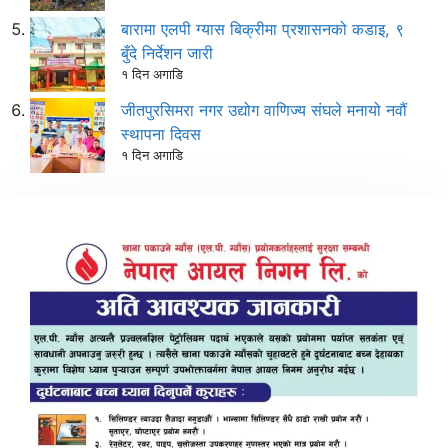
बारामा एलपी ग्यास बिक्रीमा प्रशासनको कडाइ, ९
बुँदे निर्देशन जारी
१ दिन अगाडि
जीतपुरसिमरा नगर उद्योग वाणिज्य संघले मनायो नवौं
स्थापना दिवस
१ दिन अगाडि