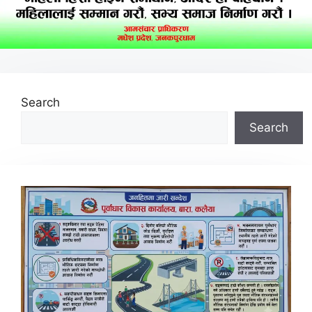
Search
Search