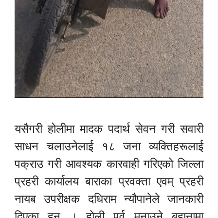
यसैगरी होलीमा मादक पदार्थ सेवन गरी सवारी
साधन चलाउनेलाई १८ जना व्यक्तिहरूलाई
पक्राउ गरी आवश्यक कारवाही गरिएको जिल्ला
प्रहरी कार्यालय बाराका प्रवक्ता एवम् प्रहरी
नायब उपरीक्षक दधिराम न्यौपानेले जानकारी
दिएका हुन् । होली पर्व मनाउने बहानामा