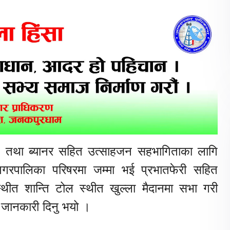
्ड तथा ब्यानर सहित उत्साहजन सहभागिताका लागि
गगरपालिका परिषरमा जम्मा भई प्रभातफेरी सहित
थीत शान्ति टोल स्थीत खुल्ला मैदानमा सभा गरी
े जानकारी दिनु भयो ।