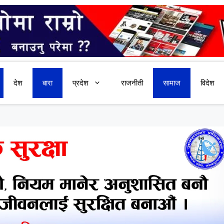
देश
बारा
प्रदेश
राजनीती
सामाज
विदेश