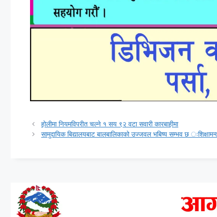
होलीमा नियमविपरीत चल्ने १ सय ९२ वटा सवारी कारबाहीमा
सामुदायिक बिद्यालयबाट बालबालिकाको उज्जवल भबिष्य सम्भव छ ःशिक्षामन्