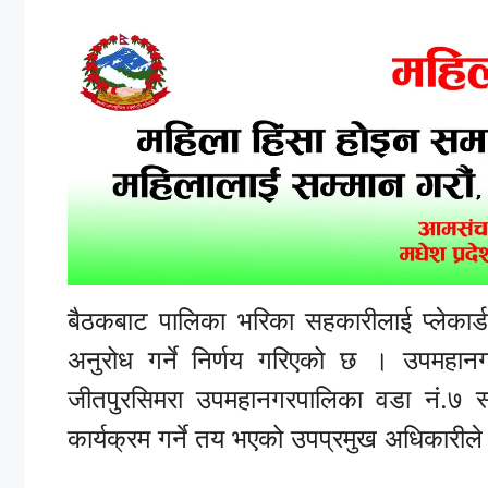
बैठकबाट पालिका भरिका सहकारीलाई प्लेकार
अनुरोध गर्ने निर्णय गरिएको छ । उपमहान
जीतपुरसिमरा उपमहानगरपालिका वडा नं.७ स्
कार्यक्रम गर्ने तय भएको उपप्रमुख अधिकारील