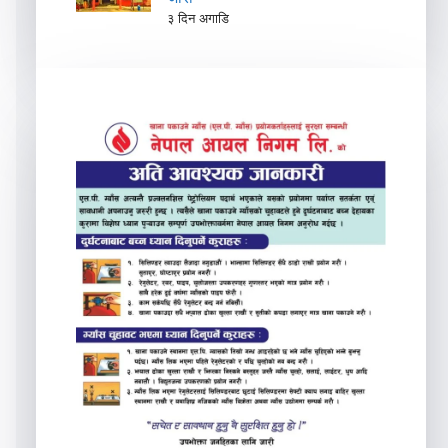
३ दिन अगाडि