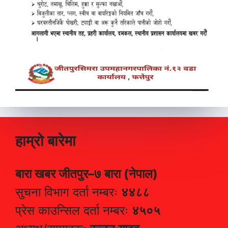
हाम्रो बारेमा
बारा खबर जीतपुर–७ बारा (नेपाल)
सुचना विभाग दर्ता नम्बरः
४४८८
प्रेस काउन्सिल दर्ता नम्बरः
४५०५