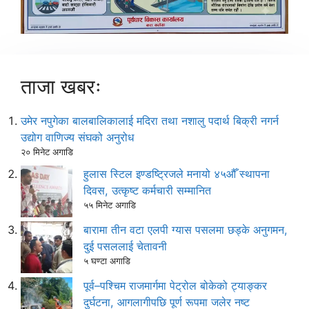
ताजा खबरः
उमेर नपुगेका बालबालिकालाई मदिरा तथा नशालु पदार्थ बिक्री नगर्न
उद्योग वाणिज्य संघको अनुरोध
२० मिनेट अगाडि
हुलास स्टिल इण्डष्ट्रिजले मनायो ४५औँ स्थापना
दिवस, उत्कृष्ट कर्मचारी सम्मानित
५५ मिनेट अगाडि
बारामा तीन वटा एलपी ग्यास पसलमा छड्के अनुगमन,
दुई पसललाई चेतावनी
५ घण्टा अगाडि
पूर्व–पश्चिम राजमार्गमा पेट्रोल बोकेको ट्याङ्कर
दुर्घटना, आगलागीपछि पूर्ण रूपमा जलेर नष्ट