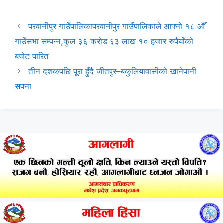
परवानीपुर गाउँपालिकापरवानीपुर गाउँपालिकाले आफ्नो १८ औँ
गाउँसभा सम्पन्न,कुल ३६ करोड ६३ लाख १० हजार रुपैयाँको
बजेट पारित
तीन दशकपछि पूरा हुँदै जीतपुर–बकुलियावासीको खानेपानी
सपना