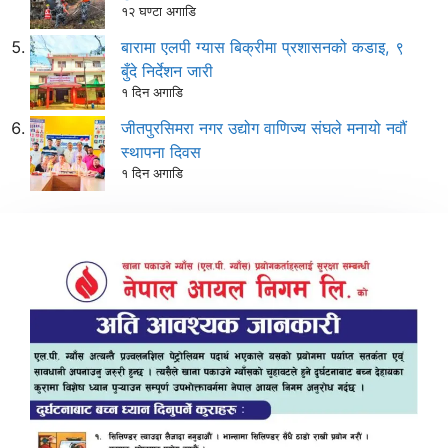
१२ घण्टा अगाडि
बारामा एलपी ग्यास बिक्रीमा प्रशासनको कडाइ, ९
बुँदे निर्देशन जारी
१ दिन अगाडि
जीतपुरसिमरा नगर उद्योग वाणिज्य संघले मनायो नवौं
स्थापना दिवस
१ दिन अगाडि