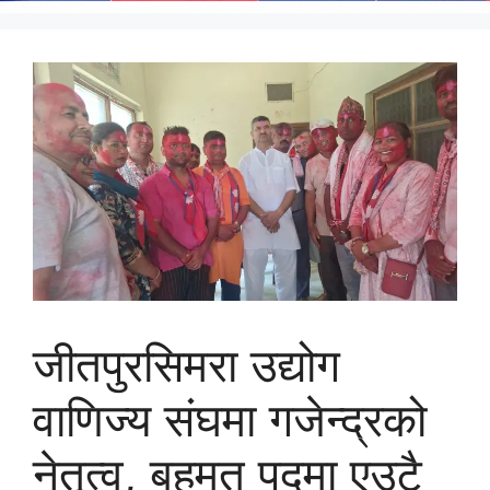
जीतपुरसिमरा उद्योग
वाणिज्य संघमा गजेन्द्रको
नेतृत्व, बहुमत पदमा एउटै