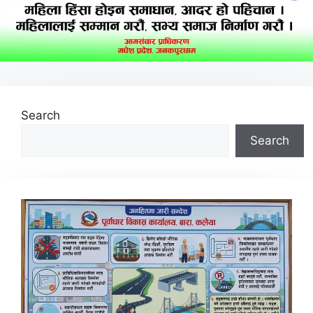
Search
Search