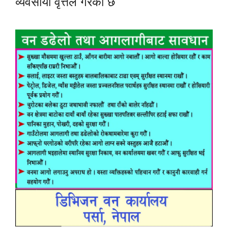
व्यवसायी वृत्तले गरेको छ