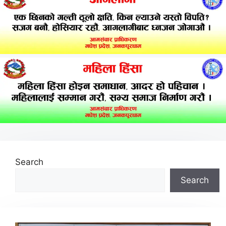
Search
Search