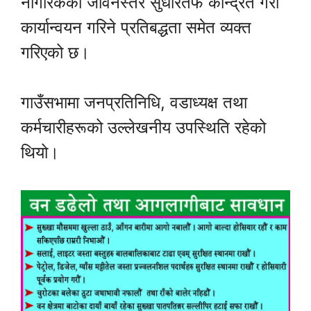
नागरिकको जीवनस्तर सुधारतर्फ केन्द्रित गरी
कार्यान्वयन गरिने प्रतिबद्धता समेत व्यक्त
गरिएको छ।
गाउँसभामा जनप्रतिनिधि, वडाध्यक्ष तथा
कर्मचारीहरूको उल्लेखनीय उपस्थिति रहेको
थियो।