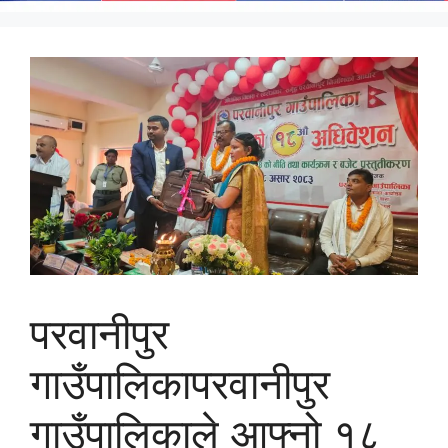
परवानीपुर
गाउँपालिकापरवानीपुर
गाउँपालिकाले आफ्नो १८