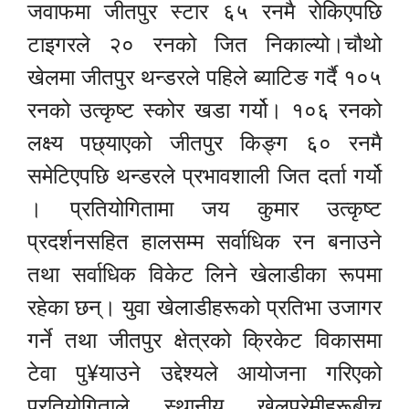
जवाफमा जीतपुर स्टार ६५ रनमै रोकिएपछि
टाइगरले २० रनको जित निकाल्यो।चौथो
खेलमा जीतपुर थन्डरले पहिले ब्याटिङ गर्दै १०५
रनको उत्कृष्ट स्कोर खडा गर्यो। १०६ रनको
लक्ष्य पछ्याएको जीतपुर किङ्ग ६० रनमै
समेटिएपछि थन्डरले प्रभावशाली जित दर्ता गर्यो
। प्रतियोगितामा जय कुमार उत्कृष्ट
प्रदर्शनसहित हालसम्म सर्वाधिक रन बनाउने
तथा सर्वाधिक विकेट लिने खेलाडीका रूपमा
रहेका छन्। युवा खेलाडीहरूको प्रतिभा उजागर
गर्ने तथा जीतपुर क्षेत्रको क्रिकेट विकासमा
टेवा पु¥याउने उद्देश्यले आयोजना गरिएको
प्रतियोगिताले स्थानीय खेलप्रेमीहरूबीच