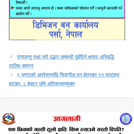
वन्यजन्तु तथा सर्प उद्धार सम्बन्धी दुईदिने क्षमता अभिवृद्धि
तालिम सम्पन्न
९ घण्टाको अपरेसनपछि सिङ्गौल वन क्षेत्रका ११ घरटहरा
हटाइए, ८ हेक्टर भूमि अतिक्रमणमुक्त