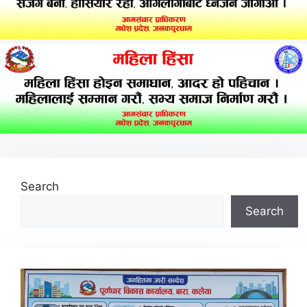
Search
Search