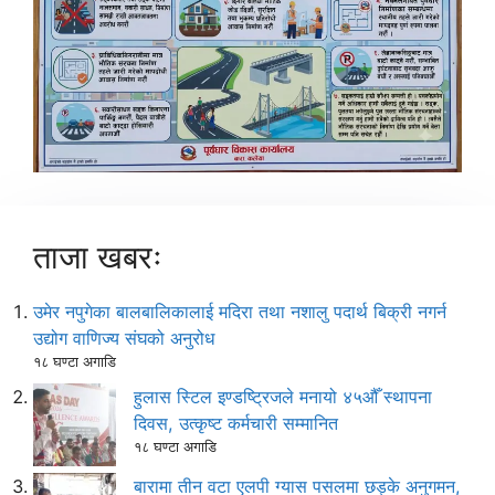
ताजा खबरः
उमेर नपुगेका बालबालिकालाई मदिरा तथा नशालु पदार्थ बिक्री नगर्न
उद्योग वाणिज्य संघको अनुरोध
१८ घण्टा अगाडि
हुलास स्टिल इण्डष्ट्रिजले मनायो ४५औँ स्थापना
दिवस, उत्कृष्ट कर्मचारी सम्मानित
१८ घण्टा अगाडि
बारामा तीन वटा एलपी ग्यास पसलमा छड्के अनुगमन,