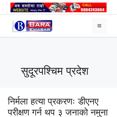
Skip
to
content
Menu
सुदूरपश्चिम प्रदेश
निर्मला हत्या प्रकरणः डीएनए
परीक्षण गर्न थप ३ जनाको नमुना