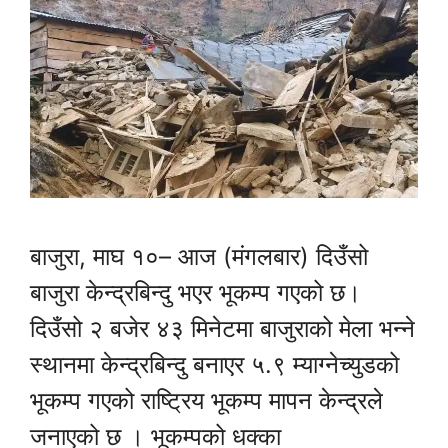
बाजुरा, माघ १०– आज (मंगलबार) दिउँसो
बाजुरा केन्द्रबिन्दु भएर भूकम्प गएको छ।
दिउँसो २ बजेर ४३ मिनेटमा बाजुराको मेला भन्ने
स्थानमा केन्द्रबिन्दु बनाएर ५.९ म्याग्नेच्युडको
भूकम्प गएको राष्ट्रिय भूकम्प मापन केन्द्रले
जनाएको छ । भूकम्पको धक्का