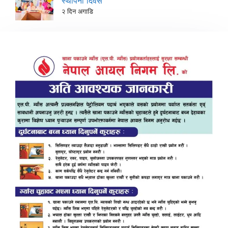
स्थापना दिवस
२ दिन अगाडि