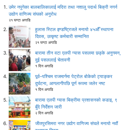
उमेर नपुगेका बालबालिकालाई मदिरा तथा नशालु पदार्थ बिक्री नगर्न
उद्योग वाणिज्य संघको अनुरोध
२१ घण्टा अगाडि
हुलास स्टिल इण्डष्ट्रिजले मनायो ४५औँ स्थापना
दिवस, उत्कृष्ट कर्मचारी सम्मानित
२१ घण्टा अगाडि
बारामा तीन वटा एलपी ग्यास पसलमा छड्के अनुगमन,
दुई पसललाई चेतावनी
१ दिन अगाडि
पूर्व–पश्चिम राजमार्गमा पेट्रोल बोकेको ट्याङ्कर
दुर्घटना, आगलागीपछि पूर्ण रूपमा जलेर नष्ट
१ दिन अगाडि
बारामा एलपी ग्यास बिक्रीमा प्रशासनको कडाइ, ९
बुँदे निर्देशन जारी
२ दिन अगाडि
जीतपुरसिमरा नगर उद्योग वाणिज्य संघले मनायो नवौं