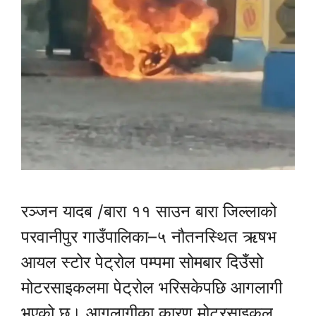
रञ्जन यादब /बारा ११ साउन बारा जिल्लाको
परवानीपुर गाउँपालिका–५ नौतनस्थित ऋषभ
आयल स्टोर पेट्रोल पम्पमा सोमबार दिउँसो
मोटरसाइकलमा पेट्रोल भरिसकेपछि आगलागी
भएको छ। आगलागीका कारण मोटरसाइकल