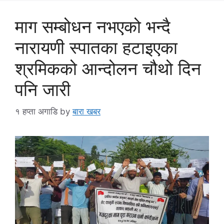
माग सम्बोधन नभएको भन्दै
नारायणी स्पातका हटाइएका
श्रमिकको आन्दोलन चौथो दिन
पनि जारी
१ हप्ता अगाडि
by
बारा खबर