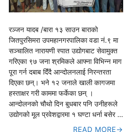
रञ्जन यादब /बारा १३ साउन बाराको
जितपुरसिमरा उपमहानगरपालिका वडा नं.९ मा
सञ्चालित नारायणी स्पात उद्योगबाट सेवामुक्त
गरिएका ९७ जना श्रमिकले आफ्ना विभिन्न माग
पूरा गर्न दबाब दिँदै आन्दोलनलाई निरन्तरता
दिएका छन्। भने १२ जनाले खाली कागजमा
हस्ताक्षर गरी काममा फर्केका छन् ।
आन्दोलनको चौथो दिन बुधबार पनि उनीहरूले
उद्योगको मूल प्रवेशद्वारमा १ घण्टा धर्ना बसेर …
READ MORE