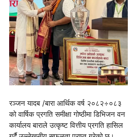
रञ्जन यादब /बारा आर्थिक वर्ष २०८२÷०८३
को वार्षिक प्रगति समीक्षा गोष्ठीमा डिभिजन वन
कार्यालय बाराले उत्कृष्ट वित्तीय प्रगति हासिल
गर्दै उल्लेखनीय सफलता प्राप्त गरेको छ।