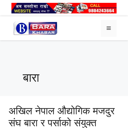
Skip
to
content
Menu
बारा
अखिल नेपाल औद्योगिक मजदुर
संघ बारा र पर्साको संयुक्त