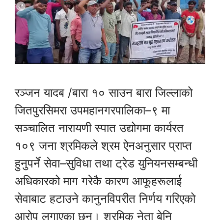
रञ्जन यादब /बारा १० साउन बारा जिल्लाको
जितपुरसिमरा उपमहानगरपालिका–९ मा
सञ्चालित नारायणी स्पात उद्योगमा कार्यरत
१०९ जना श्रमिकले श्रम ऐनअनुसार प्राप्त
हुनुपर्ने सेवा–सुविधा तथा ट्रेड युनियनसम्बन्धी
अधिकारको माग गरेकै कारण आफूहरूलाई
सेवाबाट हटाउने कानुनविपरीत निर्णय गरिएको
आरोप लगाएका छन्। श्रमिक नेता बेनि