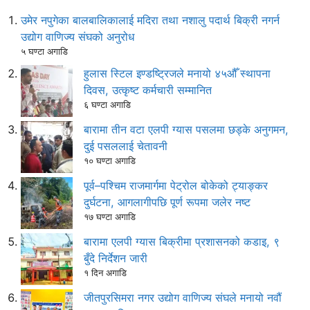
उमेर नपुगेका बालबालिकालाई मदिरा तथा नशालु पदार्थ बिक्री नगर्न
उद्योग वाणिज्य संघको अनुरोध
५ घण्टा अगाडि
हुलास स्टिल इण्डष्ट्रिजले मनायो ४५औँ स्थापना
दिवस, उत्कृष्ट कर्मचारी सम्मानित
६ घण्टा अगाडि
बारामा तीन वटा एलपी ग्यास पसलमा छड्के अनुगमन,
दुई पसललाई चेतावनी
१० घण्टा अगाडि
पूर्व–पश्चिम राजमार्गमा पेट्रोल बोकेको ट्याङ्कर
दुर्घटना, आगलागीपछि पूर्ण रूपमा जलेर नष्ट
१७ घण्टा अगाडि
बारामा एलपी ग्यास बिक्रीमा प्रशासनको कडाइ, ९
बुँदे निर्देशन जारी
१ दिन अगाडि
जीतपुरसिमरा नगर उद्योग वाणिज्य संघले मनायो नवौं