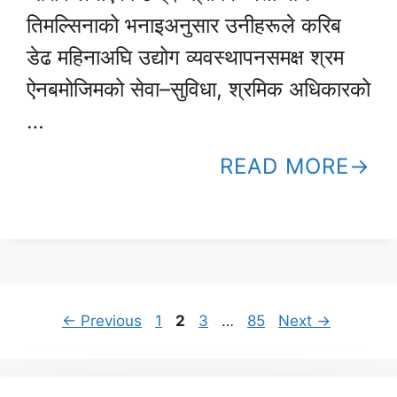
तिमल्सिनाको भनाइअनुसार उनीहरूले करिब
डेढ महिनाअघि उद्योग व्यवस्थापनसमक्ष श्रम
ऐनबमोजिमको सेवा–सुविधा, श्रमिक अधिकारको
…
READ MORE
Page
Page
Page
Page
←
Previous
1
2
3
…
85
Next
→