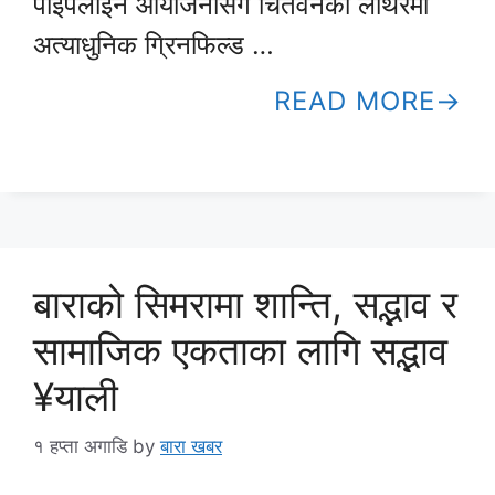
पाइपलाइन आयोजनासँगै चितवनको लोथरमा
अत्याधुनिक ग्रिनफिल्ड …
READ MORE
बाराको सिमरामा शान्ति, सद्भाव र
सामाजिक एकताका लागि सद्भाव
¥याली
१ हप्ता अगाडि
by
बारा खबर