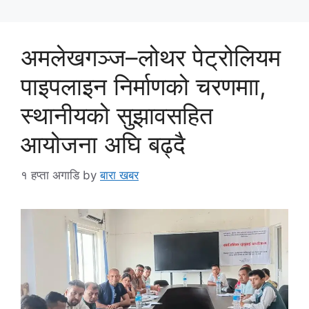
अमलेखगञ्ज–लोथर पेट्रोलियम
पाइपलाइन निर्माणको चरणमाा,
स्थानीयको सुझावसहित
आयोजना अघि बढ्दै
१ हप्ता अगाडि
by
बारा खबर