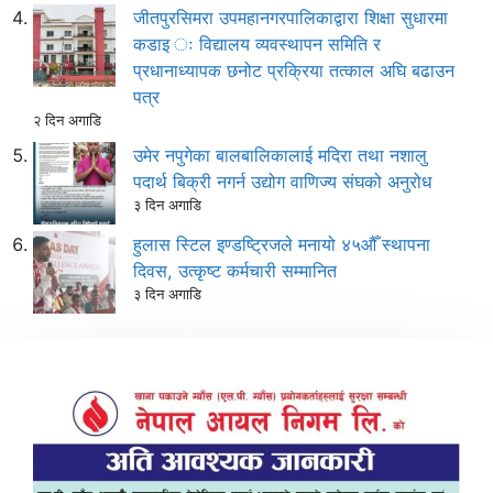
जीतपुरसिमरा उपमहानगरपालिकाद्वारा शिक्षा सुधारमा
कडाइ ः विद्यालय व्यवस्थापन समिति र
प्रधानाध्यापक छनोट प्रक्रिया तत्काल अघि बढाउन
पत्र
२ दिन अगाडि
उमेर नपुगेका बालबालिकालाई मदिरा तथा नशालु
पदार्थ बिक्री नगर्न उद्योग वाणिज्य संघको अनुरोध
३ दिन अगाडि
हुलास स्टिल इण्डष्ट्रिजले मनायो ४५औँ स्थापना
दिवस, उत्कृष्ट कर्मचारी सम्मानित
३ दिन अगाडि