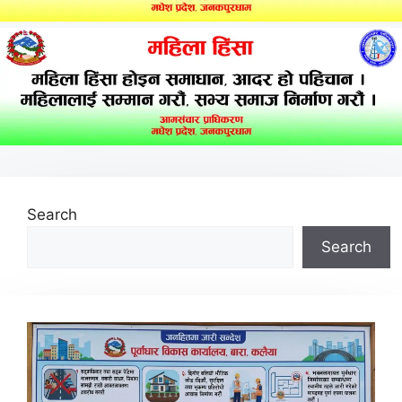
Search
Search