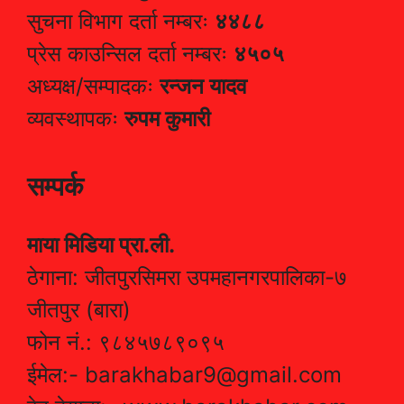
सुचना विभाग दर्ता नम्बरः
४४८८
प्रेस काउन्सिल दर्ता नम्बरः
४५०५
अध्यक्ष/सम्पादकः
रन्जन यादव
व्यवस्थापकः
रुपम कुमारी
सम्पर्क
माया मिडिया प्रा.ली.
ठेगाना: जीतपुरसिमरा उपमहानगरपालिका-७
जीतपुर (बारा)
फोन नं.: ९८४५७८९०९५
ईमेल:- barakhabar9@gmail.com