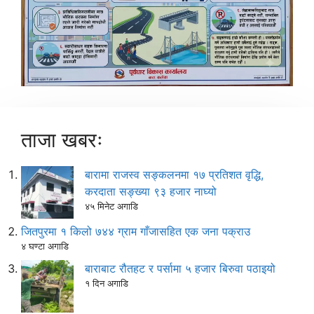
ताजा खबरः
बारामा राजस्व सङ्कलनमा १७ प्रतिशत वृद्धि,
करदाता सङ्ख्या ९३ हजार नाघ्यो
४५ मिनेट अगाडि
जितपुरमा १ किलो ७४४ ग्राम गाँजासहित एक जना पक्राउ
४ घण्टा अगाडि
बाराबाट रौतहट र पर्सामा ५ हजार बिरुवा पठाइयो
१ दिन अगाडि