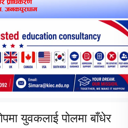
रोपमा युवकलाई पोलमा बाँधेर