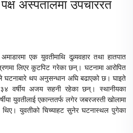
वै पक्ष अस्पतालमा उपचाररत
माडारमा एक युवतीमाथि दुव्र्यवहार तथा हातपात
त्रणमा लिएर कुटपिट गरेका छन्। घटनामा आरोपित
रीले घटनाबारे थप अनुसन्धान अघि बढाएको छ। घाइते
ी ३४ वर्षीय अजय सहनी रहेका छन्। स्थानीयका
्षीया युवतीलाई एकान्ततर्फ लगेर जबरजस्ती खोलामा
गरेका थिए। युवतीको चिच्याहट सुनेर घटनास्थल पुगेका