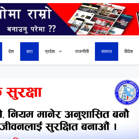
देश
बारा
प्रदेश
राजनीती
सामाज
विदेश