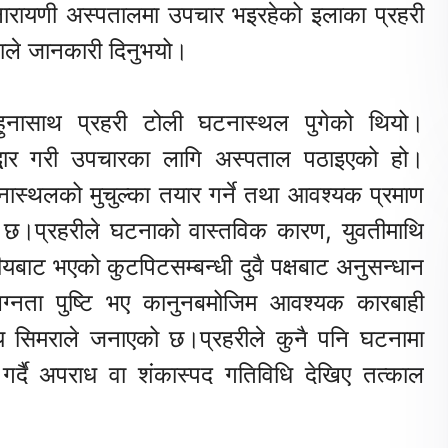
ारायणी अस्पतालमा उपचार भइरहेको इलाका प्रहरी
पाले जानकारी दिनुभयो।
हुनासाथ प्रहरी टोली घटनास्थल पुगेको थियो।
द्धार गरी उपचारका लागि अस्पताल पठाइएको हो।
नास्थलको मुचुल्का तयार गर्ने तथा आवश्यक प्रमाण
ो छ।प्रहरीले घटनाको वास्तविक कारण, युवतीमाथि
ीयबाट भएको कुटपिटसम्बन्धी दुवै पक्षबाट अनुसन्धान
नता पुष्टि भए कानुनबमोजिम आवश्यक कारबाही
लय सिमराले जनाएको छ।प्रहरीले कुनै पनि घटनामा
र्दै अपराध वा शंकास्पद गतिविधि देखिए तत्काल