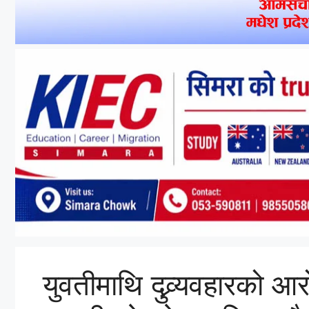
युवतीमाथि दुव्र्यवहारको आ