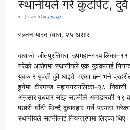
स्थानीयले गरे कुटपिट, दु
१ महिना अगाडि
by
बारा खबर
रञ्जन यादव /बारा, २५ असार
बाराको जीतपुरसिमरा उपमहानगरपालिका–११ अ
गरेको आरोपमा स्थानीयले एक युवकलाई नियन्
युवक र युवती दुवै घाइते भएका छन् भने प्रह
हुनेमा वीरगन्ज महानगरपालिका–२८ निवास
अनुसार बुधबार साँझ सहनीले अमाडारकी १९ वर
पछारी घाँटी थिच्दै दुव्र्यवहार गर्ने प्रयास 
स्थानीयले सहनीलाई नियन्त्रणमा लिएका थिए।