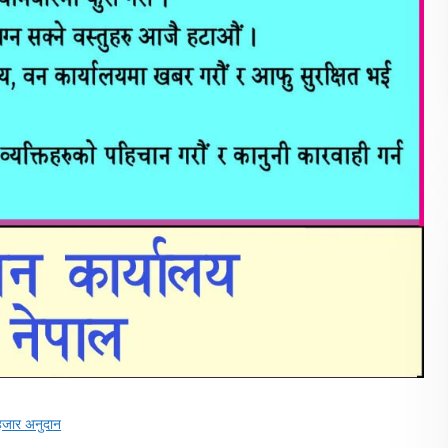
 हजार अनुदान