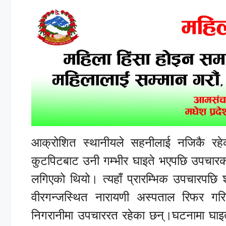
आक्रोशित स्थानीयले सहनीलाई नजिकै रहेक
कुटपिटबाट उनी गम्भीर घाइते भएपछि उपचार
लगिएको थियो। त्यहाँ प्रारम्भिक उपचारपछि
वीरगन्जस्थित नारायणी अस्पताल रिफर गर
निगरानीमा उपचाररत रहेका छन्।घटनामा घाइते