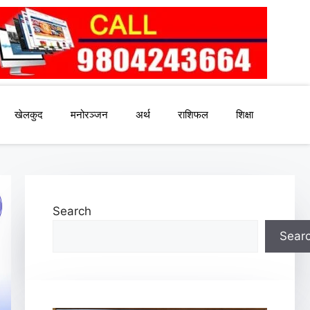
खेलकुद
मनोरञ्जन
अर्थ
राशिफल
शिक्षा
Search
Sear