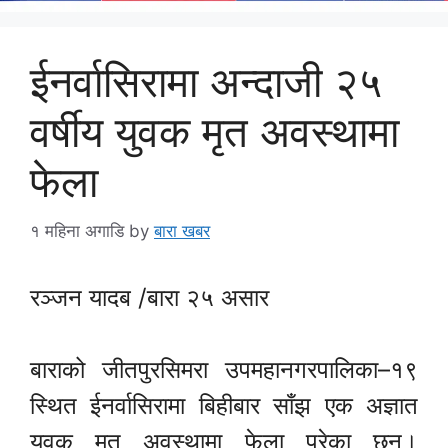
ईनर्वासिरामा अन्दाजी २५
वर्षीय युवक मृत अवस्थामा
फेला
१ महिना अगाडि
by
बारा खबर
रञ्जन यादब /बारा २५ असार
बाराको जीतपुरसिमरा उपमहानगरपालिका–१९
स्थित ईनर्वासिरामा बिहीबार साँझ एक अज्ञात
युवक मृत अवस्थामा फेला परेका छन्।