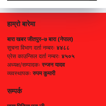
हाम्रो बारेमा
बारा खबर जीतपुर–७ बारा (नेपाल)
सुचना विभाग दर्ता नम्बरः
४४८८
प्रेस काउन्सिल दर्ता नम्बरः
४५०५
अध्यक्ष/सम्पादकः
रन्जन यादव
व्यवस्थापकः
रुपम कुमारी
सम्पर्क