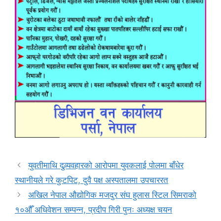
युवतीमाथि दुव्र्यवहारको आरोपमा युवकलाई पोलमा बाँधेर
स्थानीयले गरे कुटपिट, दुवै पक्ष अस्पतालमा उपचाररत
अखिल नेपाल औद्योगिक मजदुर संघ हुलास स्टिल सिमराको
१०औँ अधिवेशन सम्पन्न, प्रदीप गिरी पुनः अध्यक्ष चयन