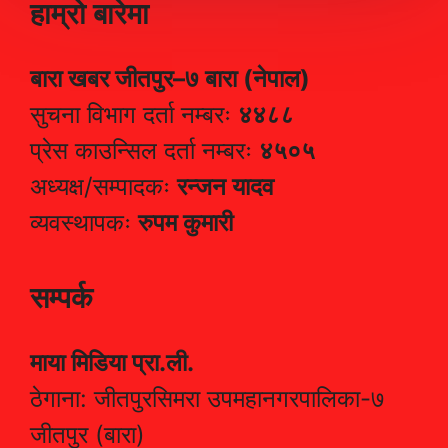
हाम्रो बारेमा
बारा खबर जीतपुर–७ बारा (नेपाल)
सुचना विभाग दर्ता नम्बरः
४४८८
प्रेस काउन्सिल दर्ता नम्बरः
४५०५
अध्यक्ष/सम्पादकः
रन्जन यादव
व्यवस्थापकः
रुपम कुमारी
सम्पर्क
माया मिडिया प्रा.ली.
ठेगाना: जीतपुरसिमरा उपमहानगरपालिका-७
जीतपुर (बारा)