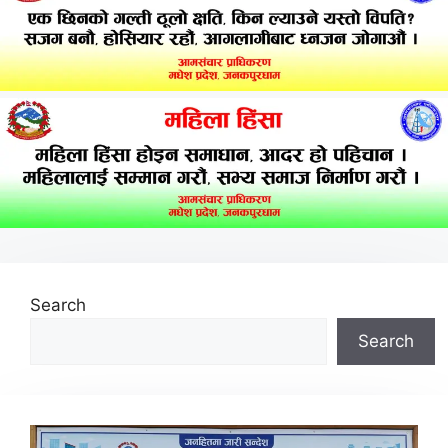
Search
Search