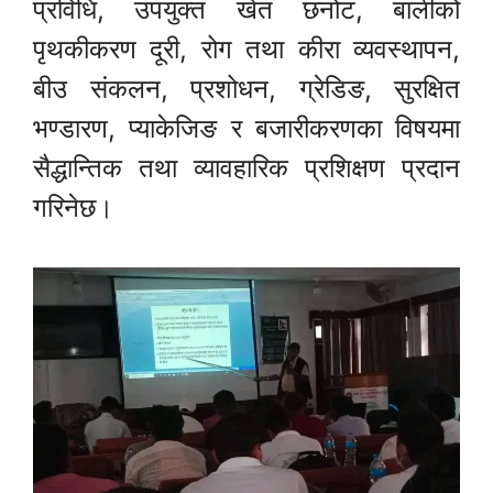
प्रविधि, उपयुक्त खेत छनोट, बालीको
पृथकीकरण दूरी, रोग तथा कीरा व्यवस्थापन,
बीउ संकलन, प्रशोधन, ग्रेडिङ, सुरक्षित
भण्डारण, प्याकेजिङ र बजारीकरणका विषयमा
सैद्धान्तिक तथा व्यावहारिक प्रशिक्षण प्रदान
गरिनेछ।