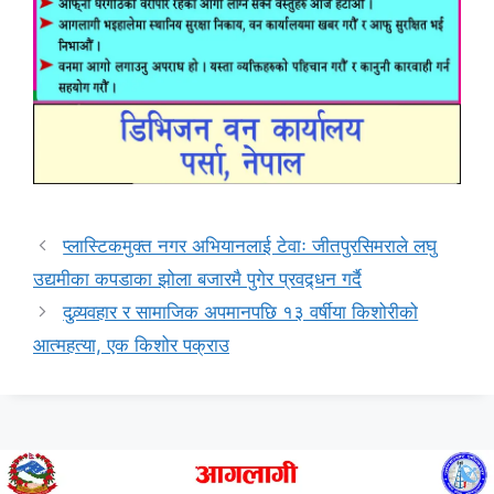
प्लास्टिकमुक्त नगर अभियानलाई टेवाः जीतपुरसिमराले लघु
उद्यमीका कपडाका झोला बजारमै पुगेर प्रवद्र्धन गर्दै
दुव्र्यवहार र सामाजिक अपमानपछि १३ वर्षीया किशोरीको
आत्महत्या, एक किशोर पक्राउ