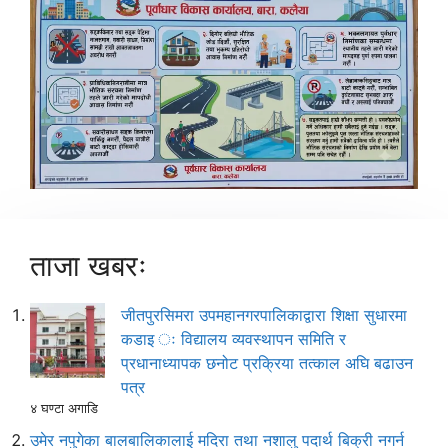
ताजा खबरः
जीतपुरसिमरा उपमहानगरपालिकाद्वारा शिक्षा सुधारमा
कडाइ ः विद्यालय व्यवस्थापन समिति र
प्रधानाध्यापक छनोट प्रक्रिया तत्काल अघि बढाउन
पत्र
४ घण्टा अगाडि
उमेर नपुगेका बालबालिकालाई मदिरा तथा नशालु पदार्थ बिक्री नगर्न