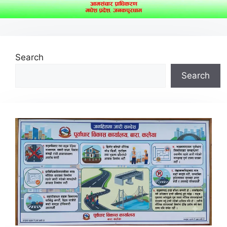
Search
Search