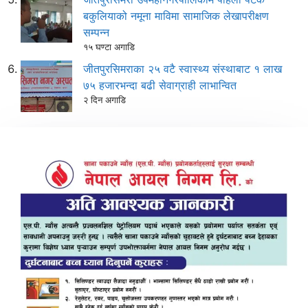
बकुलियाको नमूना माविमा सामाजिक लेखापरीक्षण
सम्पन्न
१५ घण्टा अगाडि
जीतपुरसिमराका २५ वटै स्वास्थ्य संस्थाबाट १ लाख
७५ हजारभन्दा बढी सेवाग्राही लाभान्वित
२ दिन अगाडि