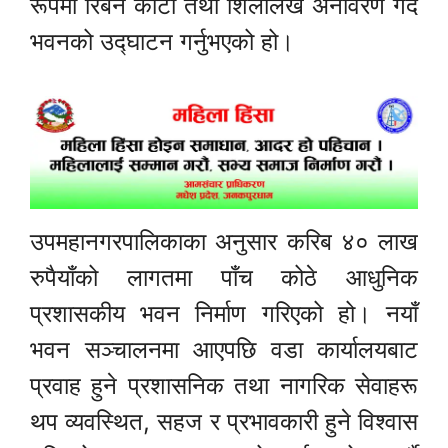
रूपमा रिबन काटी तथा शिलालेख अनावरण गर्दै
भवनको उद्घाटन गर्नुभएको हो।
उपमहानगरपालिकाका अनुसार करिब ४० लाख
रुपैयाँको लागतमा पाँच कोठे आधुनिक
प्रशासकीय भवन निर्माण गरिएको हो। नयाँ
भवन सञ्चालनमा आएपछि वडा कार्यालयबाट
प्रवाह हुने प्रशासनिक तथा नागरिक सेवाहरू
थप व्यवस्थित, सहज र प्रभावकारी हुने विश्वास