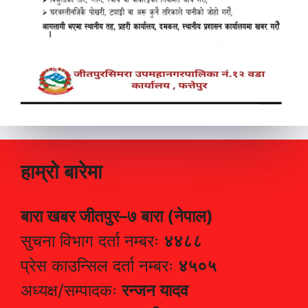
हाम्रो बारेमा
बारा खबर जीतपुर–७ बारा (नेपाल)
सुचना विभाग दर्ता नम्बरः
४४८८
प्रेस काउन्सिल दर्ता नम्बरः
४५०५
अध्यक्ष/सम्पादकः
रन्जन यादव