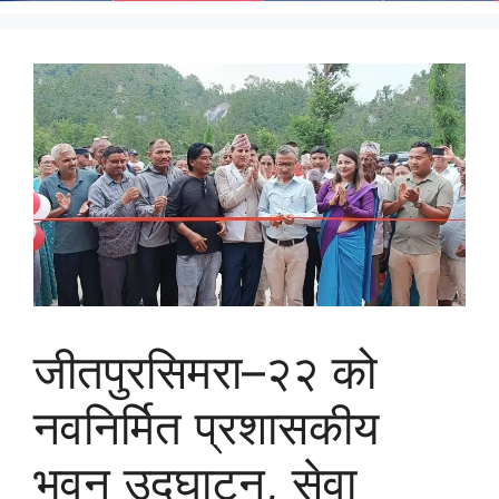
जीतपुरसिमरा–२२ को
नवनिर्मित प्रशासकीय
भवन उद्घाटन, सेवा