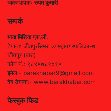
व्यवस्थापकः
रुपम कुमारी
सम्पर्क
माया मिडिया प्रा.ली.
ठेगाना: जीतपुरसिमरा उपमहानगरपालिका-७
जीतपुर (बारा)
फोन नं.: ९८४५७८९०९५
ईमेल:- barakhabar9@gmail.com
वेब ठेगाना:- www.barakhabar.com
फेस्बुक फिड