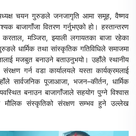
ध्यक्ष चयन गुरुङले जनजागृति आमा समूह, वैष्णव
्यक बाजागाँजा वितरण गर्नुभएको हो। हस्तान्तरण
, करताल, मञ्जिरा, झ्याली लगायतका बाजा रहेका
 गुरुङले धार्मिक तथा सांस्कृतिक गतिविधिले समाजमा
तालाई मजबुत बनाउने बताउनुभयो। उहाँले स्थानीय
ै संरक्षण गर्न वडा कार्यालयले यस्ता कार्यक्रमलाई
ो।उहाँले सार्वजनिक पूजाआजा, भजन–कीर्तन, धार्मिक
्यवस्थित बनाउन बाजागाँजाले सहयोग पुग्ने विश्वास
ट मौलिक संस्कृतिको संरक्षण सम्भव हुने उल्लेख