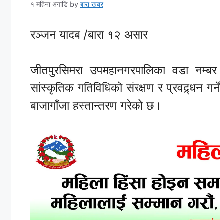
१ महिना अगाडि
by
बारा खबर
रञ्जन यादब /बारा १२ असार
जीतपुरसिमरा उपमहानगरपालिका वडा नम्बर 
सांस्कृतिक गतिविधिको संरक्षण र प्रवद्र्धन गर्न
बाजागाँजा हस्तान्तरण गरेको छ।