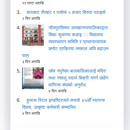
१९ घण्टा अगाडि
बाराबाट रौतहट र पर्सामा ५ हजार बिरुवा पठाइयो
२ दिन अगाडि
जीतपुरसिमरा उपमहानगरपालिकाद्वारा
शिक्षा सुधारमा कडाइ ः विद्यालय
व्यवस्थापन समिति र प्रधानाध्यापक
छनोट प्रक्रिया तत्काल अघि बढाउन
पत्र
३ दिन अगाडि
उमेर नपुगेका बालबालिकालाई मदिरा
तथा नशालु पदार्थ बिक्री नगर्न उद्योग
वाणिज्य संघको अनुरोध
४ दिन अगाडि
हुलास स्टिल इण्डष्ट्रिजले मनायो ४५औँ स्थापना
दिवस, उत्कृष्ट कर्मचारी सम्मानित
४ दिन अगाडि