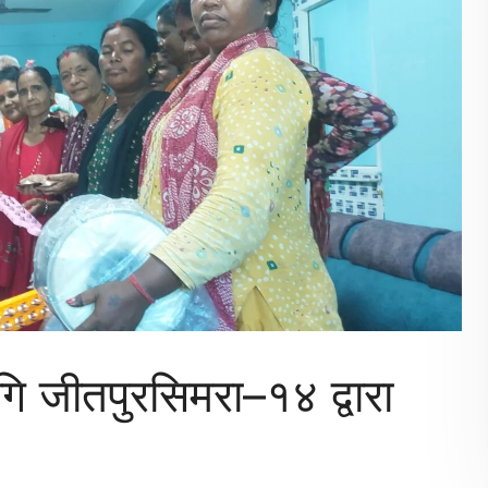
ागि जीतपुरसिमरा–१४ द्वारा