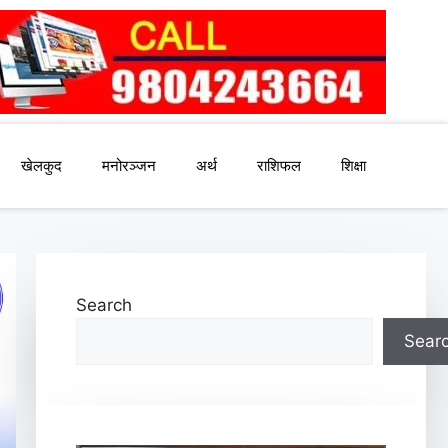
खेलकुद
मनोरञ्जन
अर्थ
राशिफल
शिक्षा
Search
Sear