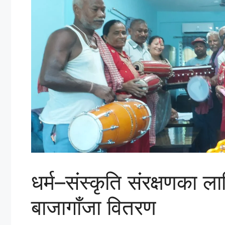
धर्म–संस्कृति संरक्षणका ल
बाजागाँजा वितरण