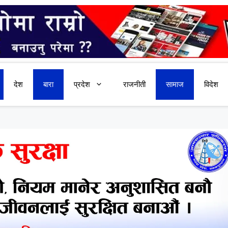
देश
बारा
प्रदेश
राजनीती
सामाज
विदेश