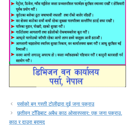
पर्साकाे बन गस्ती टोलीद्वारा दुई जना पक्राउ
छतीवन टाँडिबाट अबैध काठ ओसारपसार: एक जना पक्राउ,
काठ र दाउरा बरामद