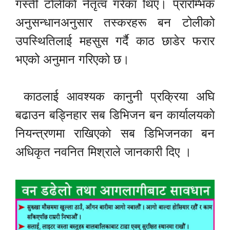
गस्ती टाेलीकाे नेतृत्व गरेका थिए। प्रारम्भिक
अनुसन्धानअनुसार तस्करहरू बन टोलीको
उपस्थितिलाई महसुस गर्दै काठ छाडेर फरार
भएको अनुमान गरिएको छ।
काठलाई आवश्यक कानुनी प्रक्रिया अघि
बढाउन बड्निहार सब डिभिजन बन कार्यालयकाे
नियन्त्रणमा राखिएकाे सब डिभिजनका बन
अधिकृत नवनित मिश्राले जानकारी दिए ।