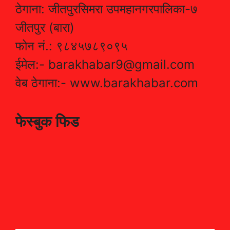
ठेगाना: जीतपुरसिमरा उपमहानगरपालिका-७
जीतपुर (बारा)
फोन नं.: ९८४५७८९०९५
ईमेल:- barakhabar9@gmail.com
वेब ठेगाना:- www.barakhabar.com
फेस्बुक फिड