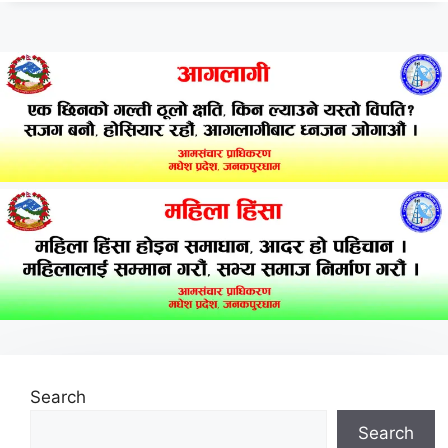
Search
Search