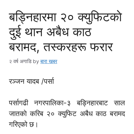
बड्निहारमा २० क्युफिटकाे
दुई थान अबैध काठ
बरामद, तस्करहरू फरार
२ वर्ष अगाडि
by
बारा खबर
रञ्जन यादब /पर्सा
पर्सागढी नगरपालिका-३ बड्निहारबाट साल
जातकाे करिब २० क्युफिट अबैध काठ बरामद
गरिएको छ।