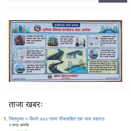
ताजा खबरः
जितपुरमा १ किलो ७४४ ग्राम गाँजासहित एक जना पक्राउ
२ घण्टा अगाडि