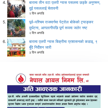
बारामा तीन वटा एलपी ग्यास पसलमा छड्के अनुगमन,
दुई पसललाई चेतावनी
२ दिन अगाडि
पूर्व–पश्चिम राजमार्गमा पेट्रोल बोकेको ट्याङ्कर
दुर्घटना, आगलागीपछि पूर्ण रूपमा जलेर नष्ट
२ दिन अगाडि
बारामा एलपी ग्यास बिक्रीमा प्रशासनको कडाइ, ९
बुँदे निर्देशन जारी
३ दिन अगाडि