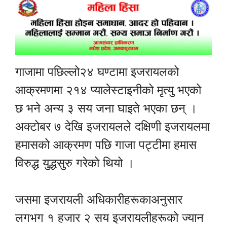
गाजामा पछिल्लो२४ घण्टामा इजरायलको
आक्रमणमा २१४ प्यालेस्टाइनीको मृत्यु भएको
छ भने अन्य ३ सय जना घाइते भएका छन् ।
अक्टोबर ७ देखि इजरायलले दक्षिणी इजरायलमा
हमासको आक्रमण पछि गाजा पट्टीमा हमास
विरुद्ध युद्धसुरु गरेको थियो ।
जसमा इजरायली अधिकारीहरूकाअनुसार
लगभग १ हजार २ सय इजरायलीहरूको ज्यान