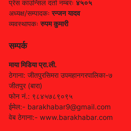
प्रेस काउन्सिल दर्ता नम्बरः
४५०५
अध्यक्ष/सम्पादकः
रन्जन यादव
व्यवस्थापकः
रुपम कुमारी
सम्पर्क
माया मिडिया प्रा.ली.
ठेगाना: जीतपुरसिमरा उपमहानगरपालिका-७
जीतपुर (बारा)
फोन नं.: ९८४५७८९०९५
ईमेल:- barakhabar9@gmail.com
वेब ठेगाना:- www.barakhabar.com