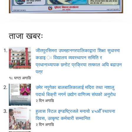
ताजा खबरः
जीतपुरसिमरा उपमहानगरपालिकाद्वारा शिक्षा सुधारमा
कडाइ ः विद्यालय व्यवस्थापन समिति र
प्रधानाध्यापक छनोट प्रक्रिया तत्काल अघि बढाउन
पत्र
१८ घण्टा अगाडि
उमेर नपुगेका बालबालिकालाई मदिरा तथा नशालु
पदार्थ बिक्री नगर्न उद्योग वाणिज्य संघको अनुरोध
२ दिन अगाडि
हुलास स्टिल इण्डष्ट्रिजले मनायो ४५औँ स्थापना
दिवस, उत्कृष्ट कर्मचारी सम्मानित
२ दिन अगाडि