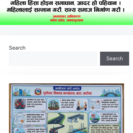
Search
Search