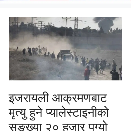
इजरायली आक्रमणबाट
मृत्यु हुने प्यालेस्टाइनीको
सङ्ख्या २० हजार पुग्यो