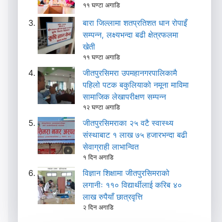
११ घण्टा अगाडि
बारा जिल्लामा शतप्रतिशत धान रोपाइँ
सम्पन्न, लक्ष्यभन्दा बढी क्षेत्रफलमा
खेती
११ घण्टा अगाडि
जीतपुरसिमरा उपमहानगरपालिकामै
पहिलो पटक बकुलियाको नमूना माविमा
सामाजिक लेखापरीक्षण सम्पन्न
१२ घण्टा अगाडि
जीतपुरसिमराका २५ वटै स्वास्थ्य
संस्थाबाट १ लाख ७५ हजारभन्दा बढी
सेवाग्राही लाभान्वित
१ दिन अगाडि
विज्ञान शिक्षामा जीतपुरसिमराको
लगानीः ११० विद्यार्थीलाई करिब ४०
लाख रुपैयाँ छात्रवृत्ति
२ दिन अगाडि