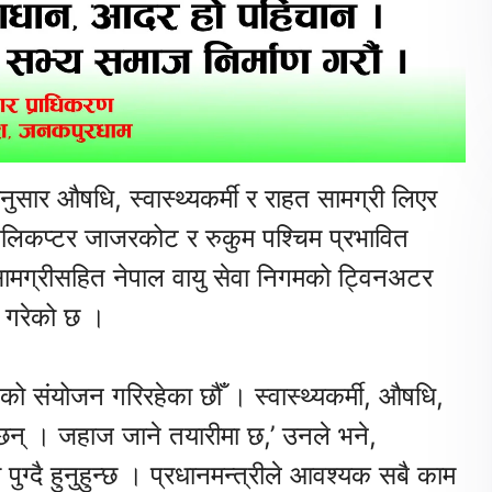
ुसार औषधि, स्वास्थ्यकर्मी र राहत सामग्री लिएर
ो हेलिकप्टर जाजरकोट र रुकुम पश्चिम प्रभावित
र सामग्रीसहित नेपाल वायु सेवा निगमको ट्विनअटर
 गरेको छ ।
को संयोजन गरिरहेका छौँ । स्वास्थ्यकर्मी, औषधि,
छन् । जहाज जाने तयारीमा छ,’ उनले भने,
मा पुग्दै हुनुहुन्छ । प्रधानमन्त्रीले आवश्यक सबै काम