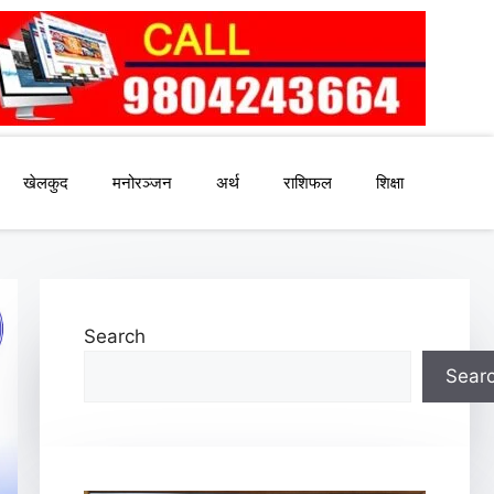
खेलकुद
मनोरञ्जन
अर्थ
राशिफल
शिक्षा
Search
Sear