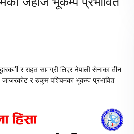
गमको जहाज भूकम्प प्रभावित
द्धारकर्मी र राहत सामग्री लिएर नेपाली सेनाका तीन
 जाजरकोट र रुकुम पश्चिमका भूकम्प प्रभावित