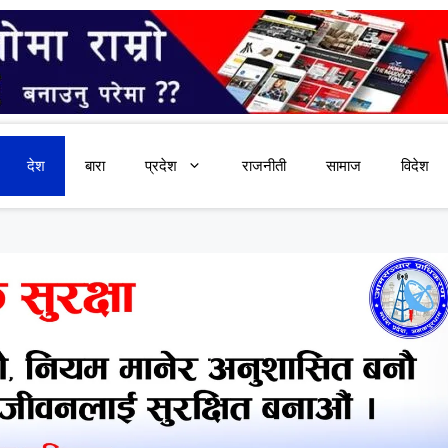
देश
बारा
प्रदेश
राजनीती
सामाज
विदेश