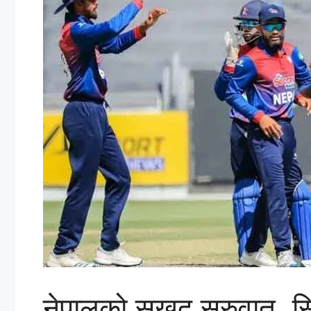
नेपालको सुखद सुरुवात, स