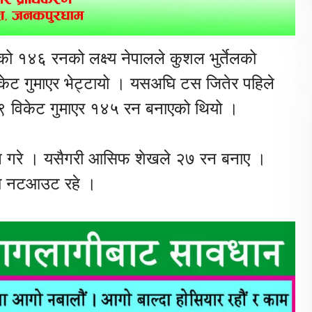
दिएको १४६ रनको लक्ष्य नेपालले कुशल भुर्तेलको
ट गुमाएर भेट्टायो । यसअघि टस जितेर पहिले
मा ९ विकेट गुमाएर १४५ रन बनाएको थियो ।
ान गरे । यसैगरी आसिफ शेखले २७ रन बनाए ।
मा नटआउट रहे ।