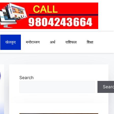
खेलकुद
मनोरञ्जन
अर्थ
राशिफल
शिक्षा
Search
Sear