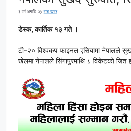
३ वर्ष अगाडि
by
बारा खबर
डेस्क, कार्तिक १३ गते ।
टी–२० विश्वकप फाइनल एसियामा नेपालले सुख
खेलमा नेपालले सिंगापुरमाथि ८ विकेटको जित ह