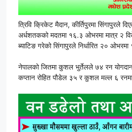
त्रिवि क्रिकेट मैदान, कीर्तिपुरमा सिंगापुरले 
अर्धशतकको मदतमा १६.३ ओभरमा मात्र २ विके
ब्याटिङ गरेको सिंगापुरले निर्धारित २० ओभर
नेपालको जितमा कुशल भुर्तेलले ७४ रन योगद
कप्तान रोहित पौडेल ३५ र कुशल मल्ल ६ रन