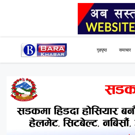
Skip
to
content
गृहपृष्ठ
समाचार