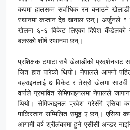
कपमा हालसम्म सर्वाधिक रन बनाउने खेलाडीको
स्थानमा कप्तान देव खनाल छन्। अर्जुनले 
खेलमा ६-६ विकेट लिएका दिपेश कँडेलको 
बलरको शीर्ष स्थानमा छन्।
प्रशिक्षक टमाटा सबै खेलाडीको प्रदर्शनबाट 
जित हात पारेको थियो। नेपालले आफ्नो पह
बहराइनलाई ७ विकेट र तेस्रो खेलमा साउदी
वर्षाले प्रभावित सेमिफाइनलमा नेपालले जा
थियो। सेमिफाइनल प्रवेश गरेसँगै एसिया
पाकिस्तान सम्मिलित समूह ए छन्। एसिया कप 
आगामी वर्ष श्रीलंकामा हुने एसीसी अन्डर न