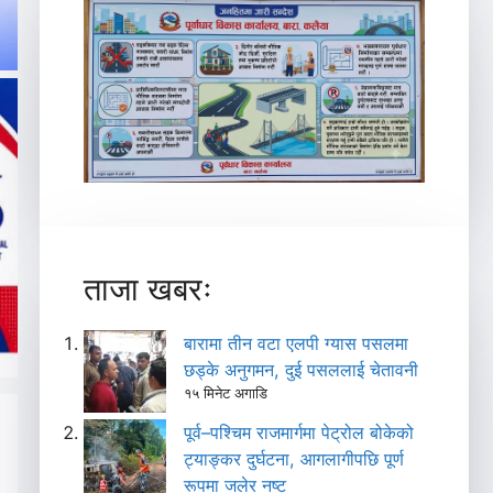
ताजा खबरः
बारामा तीन वटा एलपी ग्यास पसलमा
छड्के अनुगमन, दुई पसललाई चेतावनी
१५ मिनेट अगाडि
पूर्व–पश्चिम राजमार्गमा पेट्रोल बोकेको
ट्याङ्कर दुर्घटना, आगलागीपछि पूर्ण
रूपमा जलेर नष्ट