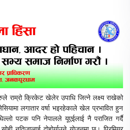
 राम्रो क्रिकेट खेलेर उपाधि जित्ने लक्ष्य राखेको
सियामा लगातार वर्षा भइरहेकाले खेल प्रभावित हुन
िल्लो पटक पनि नेपालले यूएईलाई नै पराजित गर्दै
ोही नतिजालाई दोहोर्याउने योजनमा छ।​ प्रिमियर