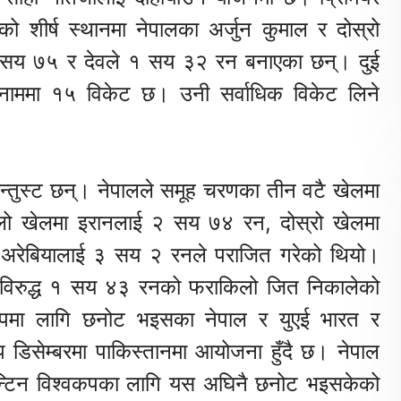
 शीर्ष स्थानमा नेपालका अर्जुन कुमाल र दोस्रो
१ सय ७५ र देवले १ सय ३२ रन बनाएका छन्। दुई
नाममा १५ विकेट छ। उनी सर्वाधिक विकेट लिने
सन्तुस्ट छन्। नेपालले समूह चरणका तीन वटै खेलमा
िलो खेलमा इरानलाई २ सय ७४ रन, दोस्रो खेलमा
 अरेबियालाई ३ सय २ रनले पराजित गरेको थियो।
पानविरुद्ध १ सय ४३ रनको फराकिलो जित निकालेको
 कपमा लागि छनोट भइसका नेपाल र युएई भारत र
डिसेम्बरमा पाकिस्तानमा आयोजना हुँदै छ। नेपाल
ाइन्टिन विश्वकपका लागि यस अघिनै छनोट भइसकेको