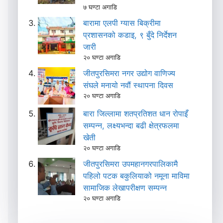
७ घण्टा अगाडि
बारामा एलपी ग्यास बिक्रीमा
प्रशासनको कडाइ, ९ बुँदे निर्देशन
जारी
२० घण्टा अगाडि
जीतपुरसिमरा नगर उद्योग वाणिज्य
संघले मनायो नवौं स्थापना दिवस
२० घण्टा अगाडि
बारा जिल्लामा शतप्रतिशत धान रोपाइँ
सम्पन्न, लक्ष्यभन्दा बढी क्षेत्रफलमा
खेती
२० घण्टा अगाडि
जीतपुरसिमरा उपमहानगरपालिकामै
पहिलो पटक बकुलियाको नमूना माविमा
सामाजिक लेखापरीक्षण सम्पन्न
२० घण्टा अगाडि