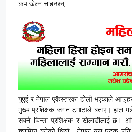
कप खेल्न चाहन्छन्।
युएई र नेपाल एकैस्तरका टोली भएकाले आफूहरुले
मुख्य प्रशिक्षक जगत टमाटाले बताए। हाल मले
सक्ने चिन्ता प्रशिक्षक र खेलाडीलाई छ। अघ
च्याम्पिन बनेको थियो। नेपाल यस पटक पनि स