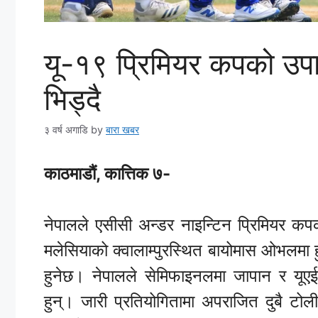
यू-१९ प्रिमियर कपको उपा
भिड्दै
३ वर्ष अगाडि
by
बारा खबर
काठमाडौं, कात्तिक ७-
नेपालले एसीसी अन्डर नाइन्टिन प्रिमियर कपक
मलेसियाको क्वालाम्पुरस्थित बायोमास ओभलमा 
हुनेछ। नेपालले सेमिफाइनलमा जापान र यूएईल
हुन्। जारी प्रतियोगितामा अपराजित दुबै टो