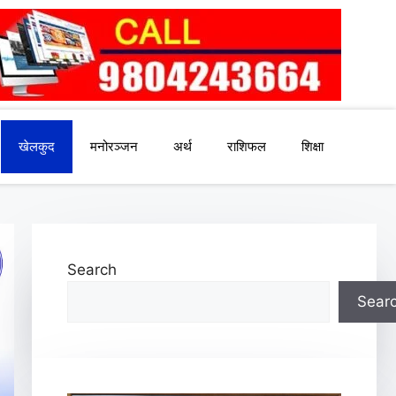
खेलकुद
मनोरञ्जन
अर्थ
राशिफल
शिक्षा
Search
Sear