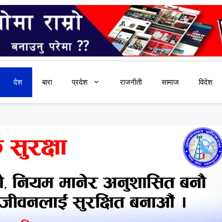
देश
बारा
प्रदेश
राजनीती
सामाज
विदेश