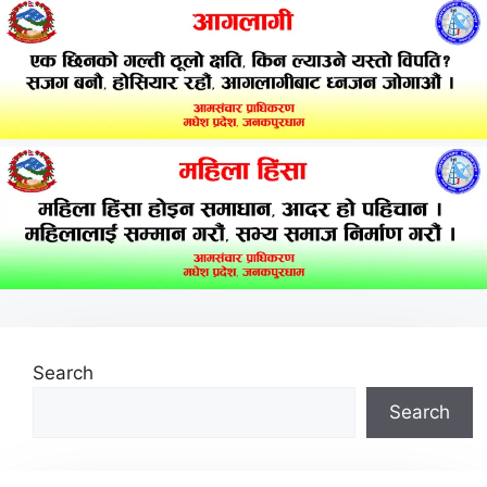
Search
Search