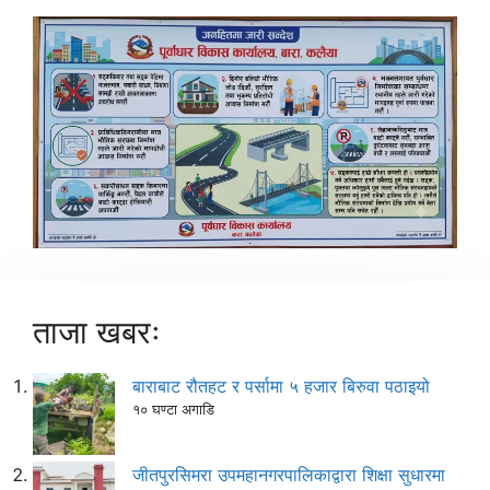
ताजा खबरः
बाराबाट रौतहट र पर्सामा ५ हजार बिरुवा पठाइयो
१० घण्टा अगाडि
जीतपुरसिमरा उपमहानगरपालिकाद्वारा शिक्षा सुधारमा