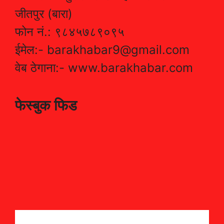
जीतपुर (बारा)
फोन नं.: ९८४५७८९०९५
ईमेल:- barakhabar9@gmail.com
वेब ठेगाना:- www.barakhabar.com
फेस्बुक फिड