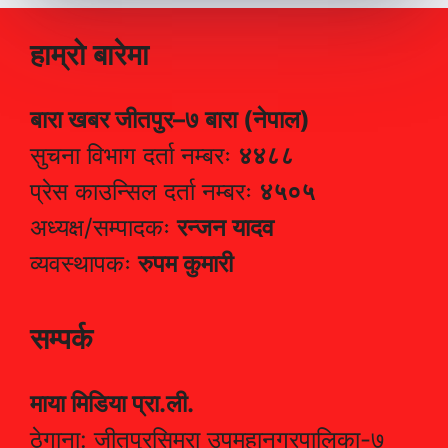
हाम्रो बारेमा
बारा खबर जीतपुर–७ बारा (नेपाल)
सुचना विभाग दर्ता नम्बरः
४४८८
प्रेस काउन्सिल दर्ता नम्बरः
४५०५
अध्यक्ष/सम्पादकः
रन्जन यादव
व्यवस्थापकः
रुपम कुमारी
सम्पर्क
माया मिडिया प्रा.ली.
ठेगाना: जीतपुरसिमरा उपमहानगरपालिका-७