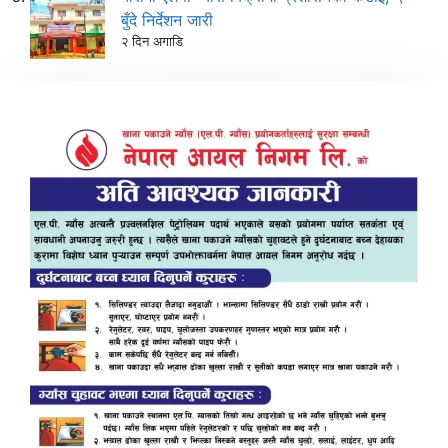
बुँदे निर्देशन जारी
२ दिन अगाडि