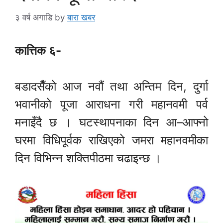
३ वर्ष अगाडि
by
बारा खबर
कात्तिक ६-
बडादसैँको आज नवौं तथा अन्तिम दिन, दुर्गा
भवानीको पूजा आराधना गरी महानवमी पर्व
मनाइँदै छ । घटस्थापनाका दिन आ–आफ्नो
घरमा विधिपूर्वक राखिएको जमरा महानवमीका
दिन विभिन्न शक्तिपीठमा चढाइन्छ ।