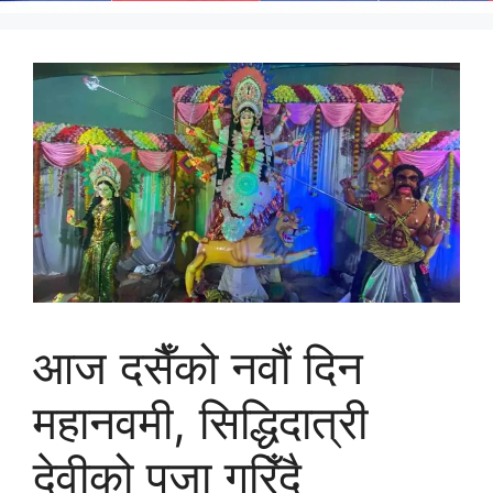
आज दसैँको नवौं दिन
महानवमी, सिद्धिदात्री
देवीको पूजा गरिँदै