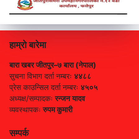
हाम्रो बारेमा
बारा खबर जीतपुर–७ बारा (नेपाल)
सुचना विभाग दर्ता नम्बरः
४४८८
प्रेस काउन्सिल दर्ता नम्बरः
४५०५
अध्यक्ष/सम्पादकः
रन्जन यादव
व्यवस्थापकः
रुपम कुमारी
सम्पर्क