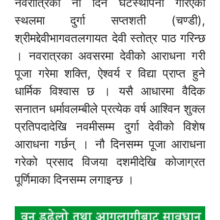
नवरात्रिका नौ दिन घटस्थापना गरिएको
स्थलमा दुर्गा सप्तशती (चण्डी),
श्रीमद्देवीभागवतलगायत देवी स्तोत्र पाठ गरिन्छ
। नवरात्रका अवसरमा देवीको आराधना गरी
पूजा गरेमा शक्ति, ऐश्वर्य र विद्या प्राप्त हुने
धार्मिक विश्वास छ । यसै आधारमा वैदिक
सनातन धर्मावलम्बीले प्रत्येक वर्ष आश्विन शुक्ल
प्रतिपदादेखि नवमीसम्म दुर्गा देवीको विशेष
आराधना गर्छन् । नौ दिनसम्म पूजा आराधना
गरेको प्रसाद विजया दशमीदेखि कोजाग्रत
पूर्णिमाका दिनसम्म लगाइन्छ ।