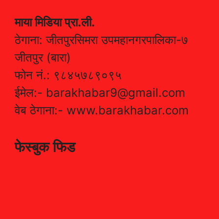
माया मिडिया प्रा.ली.
ठेगाना: जीतपुरसिमरा उपमहानगरपालिका-७
जीतपुर (बारा)
फोन नं.: ९८४५७८९०९५
ईमेल:- barakhabar9@gmail.com
वेब ठेगाना:- www.barakhabar.com
फेस्बुक फिड