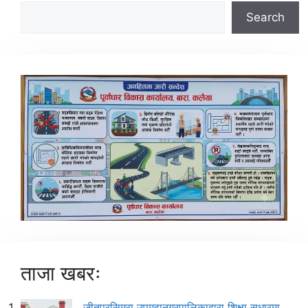
Search
ताजा खबरः
जीतपुरसिमरा उपमहानगरपालिकाद्वारा शिक्षा सुधारमा