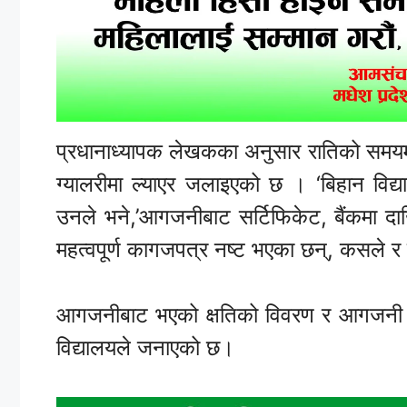
प्रधानाध्यापक लेखकका अनुसार रातिको समयमा
ग्यालरीमा ल्याएर जलाइएको छ । ‘बिहान विद
उनले भने,’आगजनीबाट सर्टिफिकेट, बैंकमा दा
महत्वपूर्ण कागजपत्र नष्ट भएका छन्, कसले र
आगजनीबाट भएको क्षतिको विवरण र आगजनी गर्
विद्यालयले जनाएको छ।