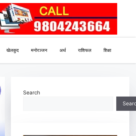
खेलकुद
मनोरञ्जन
अर्थ
राशिफल
शिक्षा
Search
Sear