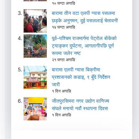
१० घण्टा अगाडि
बारामा तीन वटा एलपी ग्यास पसलमा
छड्के अनुगमन, दुई पसललाई चेतावनी
१४ घण्टा अगाडि
पूर्व–पश्चिम राजमार्गमा पेट्रोल बोकेको
ट्याङ्कर दुर्घटना, आगलागीपछि पूर्ण
रूपमा जलेर नष्ट
२१ घण्टा अगाडि
बारामा एलपी ग्यास बिक्रीमा
प्रशासनको कडाइ, ९ बुँदे निर्देशन
जारी
१ दिन अगाडि
जीतपुरसिमरा नगर उद्योग वाणिज्य
संघले मनायो नवौं स्थापना दिवस
१ दिन अगाडि