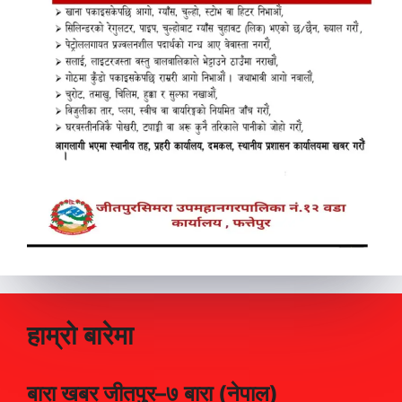
हाम्रो बारेमा
बारा खबर जीतपुर–७ बारा (नेपाल)