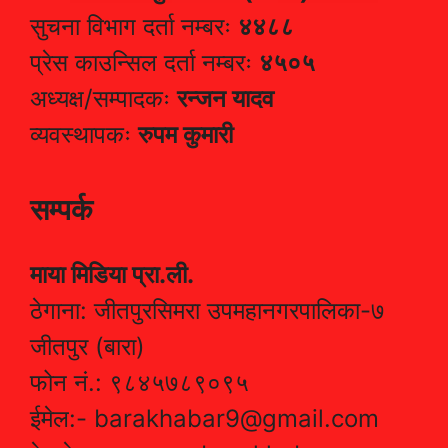
सुचना विभाग दर्ता नम्बरः
४४८८
प्रेस काउन्सिल दर्ता नम्बरः
४५०५
अध्यक्ष/सम्पादकः
रन्जन यादव
व्यवस्थापकः
रुपम कुमारी
सम्पर्क
माया मिडिया प्रा.ली.
ठेगाना: जीतपुरसिमरा उपमहानगरपालिका-७
जीतपुर (बारा)
फोन नं.: ९८४५७८९०९५
ईमेल:- barakhabar9@gmail.com