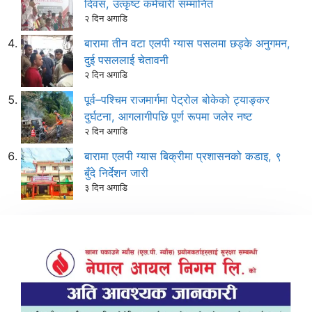
दिवस, उत्कृष्ट कर्मचारी सम्मानित
२ दिन अगाडि
बारामा तीन वटा एलपी ग्यास पसलमा छड्के अनुगमन,
दुई पसललाई चेतावनी
२ दिन अगाडि
पूर्व–पश्चिम राजमार्गमा पेट्रोल बोकेको ट्याङ्कर
दुर्घटना, आगलागीपछि पूर्ण रूपमा जलेर नष्ट
२ दिन अगाडि
बारामा एलपी ग्यास बिक्रीमा प्रशासनको कडाइ, ९
बुँदे निर्देशन जारी
३ दिन अगाडि