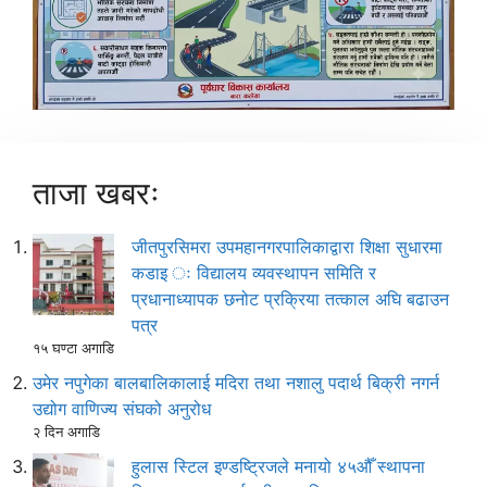
ताजा खबरः
जीतपुरसिमरा उपमहानगरपालिकाद्वारा शिक्षा सुधारमा
कडाइ ः विद्यालय व्यवस्थापन समिति र
प्रधानाध्यापक छनोट प्रक्रिया तत्काल अघि बढाउन
पत्र
१५ घण्टा अगाडि
उमेर नपुगेका बालबालिकालाई मदिरा तथा नशालु पदार्थ बिक्री नगर्न
उद्योग वाणिज्य संघको अनुरोध
२ दिन अगाडि
हुलास स्टिल इण्डष्ट्रिजले मनायो ४५औँ स्थापना