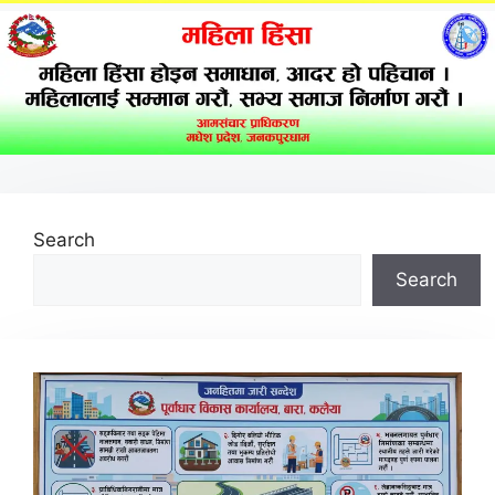
Search
Search