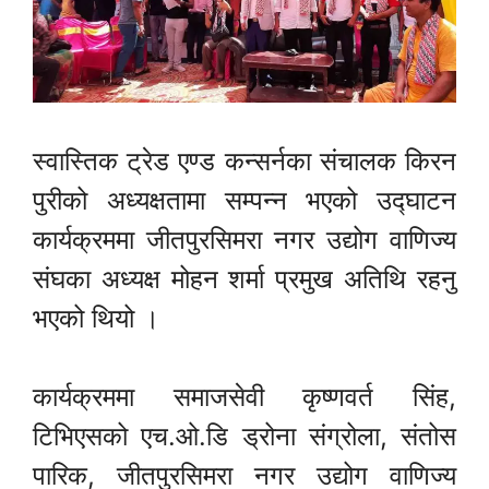
स्वास्तिक ट्रेड एण्ड कन्सर्नका संचालक किरन
पुरीको अध्यक्षतामा सम्पन्न भएको उद्घाटन
कार्यक्रममा जीतपुरसिमरा नगर उद्योग वाणिज्य
संघका अध्यक्ष मोहन शर्मा प्रमुख अतिथि रहनु
भएको थियो ।
कार्यक्रममा समाजसेवी कृष्णवर्त सिंह,
टिभिएसको एच.ओ.डि ड्रोना संग्रोला, संतोस
पारिक, जीतपुरसिमरा नगर उद्योग वाणिज्य