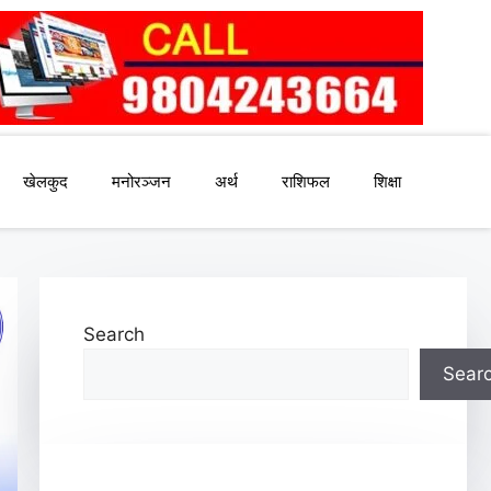
खेलकुद
मनोरञ्जन
अर्थ
राशिफल
शिक्षा
Search
Sear