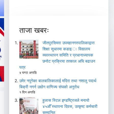
ताजा खबरः
जीतपुरसिमरा उपमहानगरपालिकाद्वारा
शिक्षा सुधारमा कडाइ ः विद्यालय
व्यवस्थापन समिति र प्रधानाध्यापक
छनोट प्रक्रिया तत्काल अघि बढाउन
पत्र
४ घण्टा अगाडि
उमेर नपुगेका बालबालिकालाई मदिरा तथा नशालु पदार्थ
बिक्री नगर्न उद्योग वाणिज्य संघको अनुरोध
१ दिन अगाडि
हुलास स्टिल इण्डष्ट्रिजले मनायो
४५औँ स्थापना दिवस, उत्कृष्ट कर्मचारी
सम्मानित