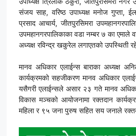
उपाध्यक्ष त्रिलोक ठकुरी, जीतपुरसिमरा नगर उद्य
संजय साह, वरिष्ठ उपाध्यक्ष मनोज गुप्ता, 
प्रसाद आचार्य, जीतपुरसिमरा उपमहानगरपालि
उपमहानगरपालिकाका वडा नम्बर ७ का एमाले वडा 
अध्यक्ष रविन्द्र खकुरेल लगाएतको उपस्थिती र
मानव अधिकार एलाईन्स बाराका अध्यक्ष अनिल
कार्यक्रमको सहजीकरण मानव अधिकार एलाईन्स
यसैगरी एलाईन्सले असार २३ गते मानव अधिकार 
विकास मञ्चको आयोजनामा रक्तदान कार्यक्र
महिला र ९५ जना पुरुष सहित सय जनाले रक्त