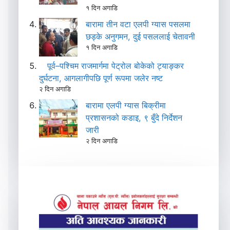
१ दिन अगाडि
बारामा तीन वटा एलपी ग्यास पसलमा
छड्के अनुगमन, दुई पसललाई चेतावनी
१ दिन अगाडि
पूर्व–पश्चिम राजमार्गमा पेट्रोल बोकेको ट्याङ्कर
दुर्घटना, आगलागीपछि पूर्ण रूपमा जलेर नष्ट
२ दिन अगाडि
बारामा एलपी ग्यास बिक्रीमा
प्रशासनको कडाइ, ९ बुँदे निर्देशन
जारी
२ दिन अगाडि