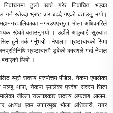
निर्वाचनमा ठुलो खर्च गरेर निर्वाचित भएका
ल गर्न खोज्दा भ्रष्टाचार बढदै गएको बताउनु भयो।
 उपमहानगरपालिकाका नगरउपप्रमुख भोला अधिकारिले
आवश्यक रहेको बताउनुभयो । उहाँले आफुबाटै सुरुवात
ासिल हुने तर्क गर्नुभयो ।नेपालमा भ्रष्टाचारको सिमा
नप्रतिनिधि भ्रष्टाचारमै डुबेको कारणले गर्दा नेपाल
े बताएको थियो ।
पोलिट ब्युरो सदस्य पुरुषोत्तम पौडेल, नेकपा एमालेका
 मञ्जु थापा, नेकपा एमालेका प्रदेश सदस्य सिता
 एमालेका जील्ला सल्लाहकार सदस्य अफताब आलम,
गर अध्यक्ष एवम उपप्रमुख भोला अधिकारी, नगर