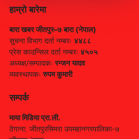
हाम्रो बारेमा
बारा खबर जीतपुर–७ बारा (नेपाल)
सुचना विभाग दर्ता नम्बरः
४४८८
प्रेस काउन्सिल दर्ता नम्बरः
४५०५
अध्यक्ष/सम्पादकः
रन्जन यादव
व्यवस्थापकः
रुपम कुमारी
सम्पर्क
माया मिडिया प्रा.ली.
ठेगाना: जीतपुरसिमरा उपमहानगरपालिका-७