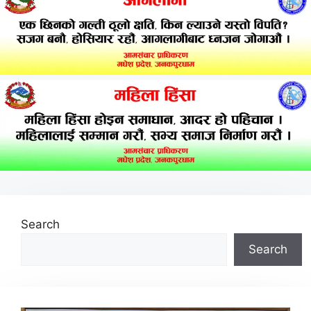
Search
Search