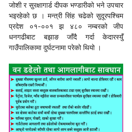
जोशी र सुरक्षागार्ड दीपक भण्डारीको भने उपचार
भइरहेको छ । मन्त्री सिंह चढेको सुदूरपश्चिम
प्रदेश ०१-००१ झ ४८० नम्बरको जीप
धनगढीबाट बझाङ जाँदै गर्दा केदारस्युँ
गाउँपालिकामा दुर्घटनामा परेको थियो ।