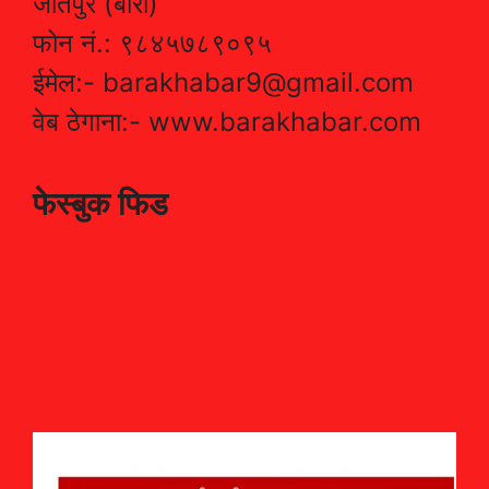
जीतपुर (बारा)
फोन नं.: ९८४५७८९०९५
ईमेल:- barakhabar9@gmail.com
वेब ठेगाना:- www.barakhabar.com
फेस्बुक फिड