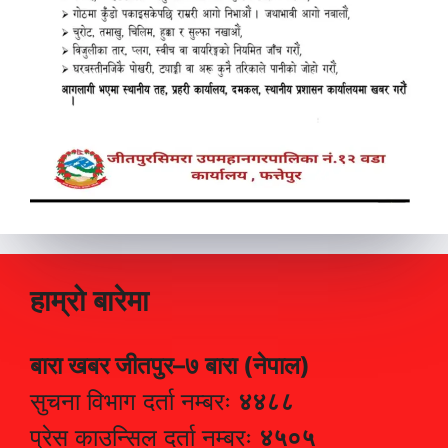
हाम्रो बारेमा
बारा खबर जीतपुर–७ बारा (नेपाल)
सुचना विभाग दर्ता नम्बरः
४४८८
प्रेस काउन्सिल दर्ता नम्बरः
४५०५