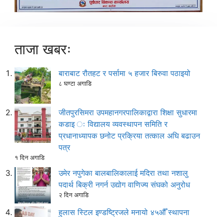
ताजा खबरः
बाराबाट रौतहट र पर्सामा ५ हजार बिरुवा पठाइयो
८ घण्टा अगाडि
जीतपुरसिमरा उपमहानगरपालिकाद्वारा शिक्षा सुधारमा
कडाइ ः विद्यालय व्यवस्थापन समिति र
प्रधानाध्यापक छनोट प्रक्रिया तत्काल अघि बढाउन
पत्र
१ दिन अगाडि
उमेर नपुगेका बालबालिकालाई मदिरा तथा नशालु
पदार्थ बिक्री नगर्न उद्योग वाणिज्य संघको अनुरोध
२ दिन अगाडि
हुलास स्टिल इण्डष्ट्रिजले मनायो ४५औँ स्थापना