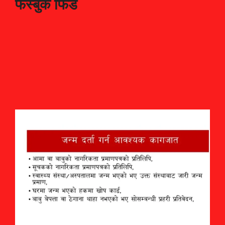
फेस्बुक फिड