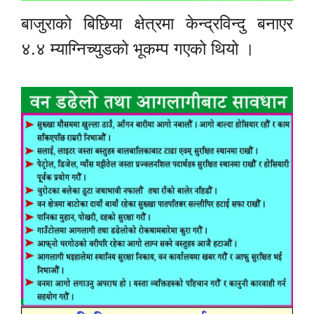
बाजुराको बिछिया क्षेत्रमा केन्द्रविन्दु बनाएर
४.४ म्याग्निच्युडको भूकम्प गएको थियो ।