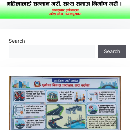
Search
Search