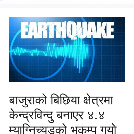
बाजुराको बिछिया क्षेत्रमा
केन्द्रविन्दु बनाएर ४.४
म्याग्निच्युडको भूकम्प गयो