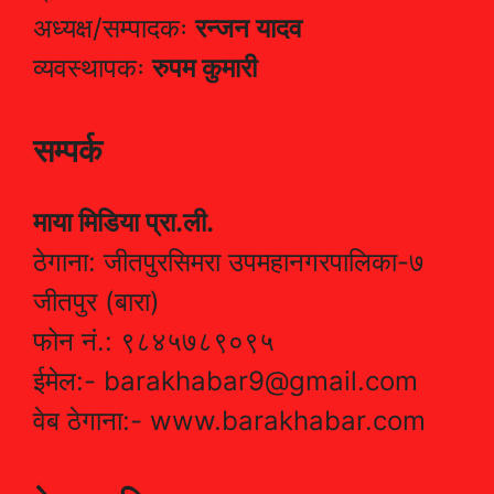
अध्यक्ष/सम्पादकः
रन्जन यादव
व्यवस्थापकः
रुपम कुमारी
सम्पर्क
माया मिडिया प्रा.ली.
ठेगाना: जीतपुरसिमरा उपमहानगरपालिका-७
जीतपुर (बारा)
फोन नं.: ९८४५७८९०९५
ईमेल:- barakhabar9@gmail.com
वेब ठेगाना:- www.barakhabar.com