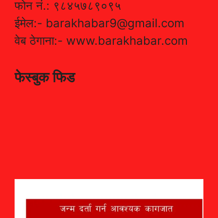
फोन नं.: ९८४५७८९०९५
ईमेल:- barakhabar9@gmail.com
वेब ठेगाना:- www.barakhabar.com
फेस्बुक फिड