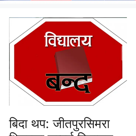
बिदा थप: जीतपुरसिमरा