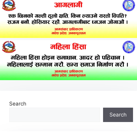
Search
Search