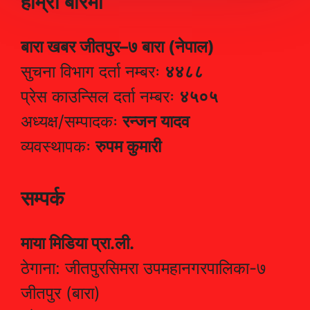
हाम्रो बारेमा
बारा खबर जीतपुर–७ बारा (नेपाल)
सुचना विभाग दर्ता नम्बरः
४४८८
प्रेस काउन्सिल दर्ता नम्बरः
४५०५
अध्यक्ष/सम्पादकः
रन्जन यादव
व्यवस्थापकः
रुपम कुमारी
सम्पर्क
माया मिडिया प्रा.ली.
ठेगाना: जीतपुरसिमरा उपमहानगरपालिका-७
जीतपुर (बारा)