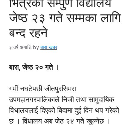
भित्रका सम्पुर्ण विद्यालय
जेष्ठ २३ गते सम्मका लागि
बन्द रहने
३ वर्ष अगाडि
by
बारा खबर
बारा, जेष्ठ २० गते ।
गर्मी नघटेपछी जीतपुरसिमरा
उपमहानगरपालिकाले निजी तथा सामुदायिक
विधालयलाई दिएको बिदामा दुई दिन थप गरेको
छ । विधालय अब जेठ २४ गते खुल्नेछ ।