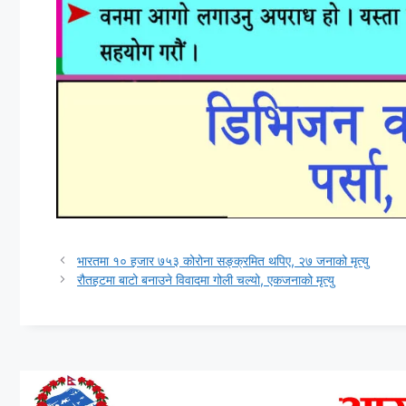
भारतमा १० हजार ७५३ कोरोना सङ्क्रमित थपिए, २७ जनाको मृत्यु
रौतहटमा बाटो बनाउने विवादमा गोली चल्यो, एकजनाको मृत्यु