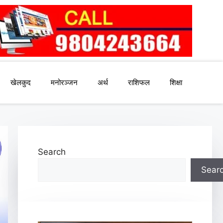
खेलकुद
मनोरञ्जन
अर्थ
राशिफल
शिक्षा
Search
Sear