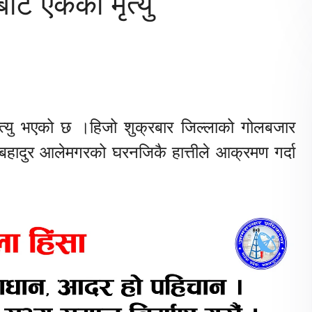
ाट एकको मृत्यु
त्यु भएको छ ।हिजो शुक्रबार जिल्लाको गोलबजार
लबहादुर आलेमगरको घरनजिकै हात्तीले आक्रमण गर्दा