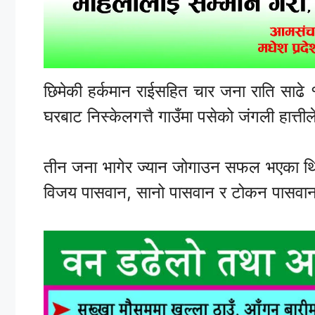
छिमेकी हर्कमान राईसहित चार जना राति साढे 
घरबाट निस्केलगत्तै गाउँमा पसेको जंगली हात्
तीन जना भागेर ज्यान जोगाउन सफल भएका थिए 
विजय पासवान, सानो पासवान र टोकन पासवा