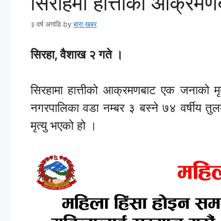
सिराहमा हात्तीको आक्रमणब
३ वर्ष अगाडि
by
बारा खबर
सिरहा, वैशाख २ गते ।
सिरहामा हात्तीको आक्रमणबाट एक जनाको मृ
नगरपालिका वडा नम्बर ३ बस्ने ७४ वर्षीय तु
मृत्यु भएको हो ।