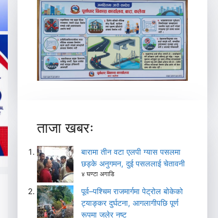
ताजा खबरः
बारामा तीन वटा एलपी ग्यास पसलमा
छड्के अनुगमन, दुई पसललाई चेतावनी
४ घण्टा अगाडि
पूर्व–पश्चिम राजमार्गमा पेट्रोल बोकेको
ट्याङ्कर दुर्घटना, आगलागीपछि पूर्ण
रूपमा जलेर नष्ट