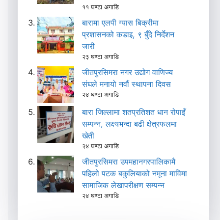
११ घण्टा अगाडि
बारामा एलपी ग्यास बिक्रीमा
प्रशासनको कडाइ, ९ बुँदे निर्देशन
जारी
२३ घण्टा अगाडि
जीतपुरसिमरा नगर उद्योग वाणिज्य
संघले मनायो नवौं स्थापना दिवस
२४ घण्टा अगाडि
बारा जिल्लामा शतप्रतिशत धान रोपाइँ
सम्पन्न, लक्ष्यभन्दा बढी क्षेत्रफलमा
खेती
२४ घण्टा अगाडि
जीतपुरसिमरा उपमहानगरपालिकामै
पहिलो पटक बकुलियाको नमूना माविमा
सामाजिक लेखापरीक्षण सम्पन्न
२४ घण्टा अगाडि