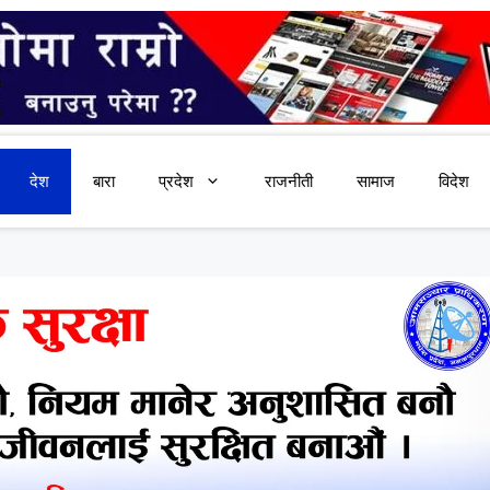
देश
बारा
प्रदेश
राजनीती
सामाज
विदेश