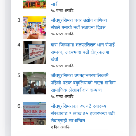
जारी
१८ घण्टा अगाडि
जीतपुरसिमरा नगर उद्योग वाणिज्य
संघले मनायो नवौं स्थापना दिवस
१८ घण्टा अगाडि
बारा जिल्लामा शतप्रतिशत धान रोपाइँ
सम्पन्न, लक्ष्यभन्दा बढी क्षेत्रफलमा
खेती
१८ घण्टा अगाडि
जीतपुरसिमरा उपमहानगरपालिकामै
पहिलो पटक बकुलियाको नमूना माविमा
सामाजिक लेखापरीक्षण सम्पन्न
१८ घण्टा अगाडि
जीतपुरसिमराका २५ वटै स्वास्थ्य
संस्थाबाट १ लाख ७५ हजारभन्दा बढी
सेवाग्राही लाभान्वित
२ दिन अगाडि