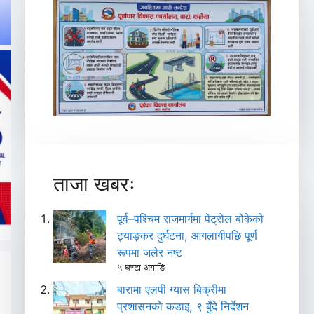
ताजा खबरः
पूर्व–पश्चिम राजमार्गमा पेट्रोल बोकेको
ट्याङ्कर दुर्घटना, आगलागीपछि पूर्ण
रूपमा जलेर नष्ट
५ घण्टा अगाडि
बारामा एलपी ग्यास बिक्रीमा
प्रशासनको कडाइ, ९ बुँदे निर्देशन