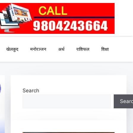
खेलकुद
मनोरञ्जन
अर्थ
राशिफल
शिक्षा
Search
Sear