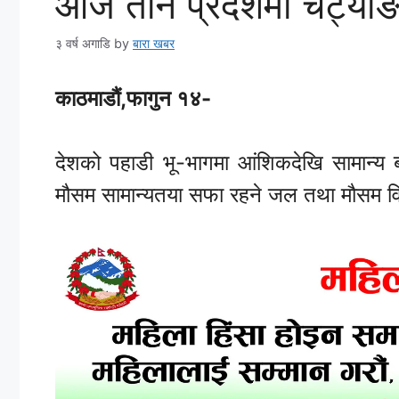
आज तीन प्रदेशमा चट्याङस
३ वर्ष अगाडि
by
बारा खबर
काठमाडौं,फागुन १४-
देशको पहाडी भू-भागमा आंशिकदेखि सामान्य
मौसम सामान्यतया सफा रहने जल तथा मौसम वि