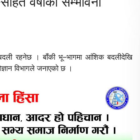
हित वर्षाको सम्भावना
 बदली रहनेछ । बाँकी भू–भागमा आंशिक बदलीदेखि
ज्ञान विभागले जनाएको छ ।