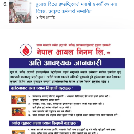
हुलास स्टिल इण्डष्ट्रिजले मनायो ४५औँ स्थापना
दिवस, उत्कृष्ट कर्मचारी सम्मानित
४ दिन अगाडि