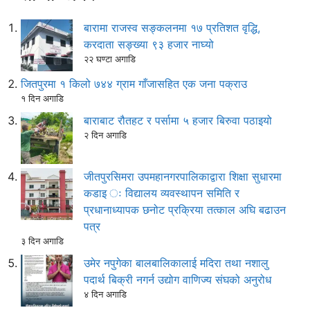
बारामा राजस्व सङ्कलनमा १७ प्रतिशत वृद्धि,
करदाता सङ्ख्या ९३ हजार नाघ्यो
२२ घण्टा अगाडि
जितपुरमा १ किलो ७४४ ग्राम गाँजासहित एक जना पक्राउ
१ दिन अगाडि
बाराबाट रौतहट र पर्सामा ५ हजार बिरुवा पठाइयो
२ दिन अगाडि
जीतपुरसिमरा उपमहानगरपालिकाद्वारा शिक्षा सुधारमा
कडाइ ः विद्यालय व्यवस्थापन समिति र
प्रधानाध्यापक छनोट प्रक्रिया तत्काल अघि बढाउन
पत्र
३ दिन अगाडि
उमेर नपुगेका बालबालिकालाई मदिरा तथा नशालु
पदार्थ बिक्री नगर्न उद्योग वाणिज्य संघको अनुरोध
४ दिन अगाडि