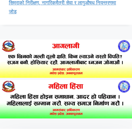
सिमराको निरीक्षण, नागरिकमैत्री सेवा र लागुऔषध नियन्त्रणमा
जोड