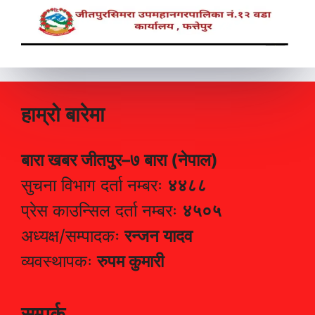
हाम्रो बारेमा
बारा खबर जीतपुर–७ बारा (नेपाल)
सुचना विभाग दर्ता नम्बरः
४४८८
प्रेस काउन्सिल दर्ता नम्बरः
४५०५
अध्यक्ष/सम्पादकः
रन्जन यादव
व्यवस्थापकः
रुपम कुमारी
सम्पर्क