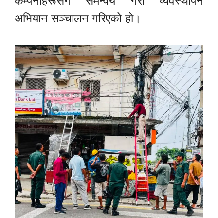
कम्पनीहरूसँग समन्वय गरी व्यवस्थापन
अभियान सञ्चालन गरिएको हो।