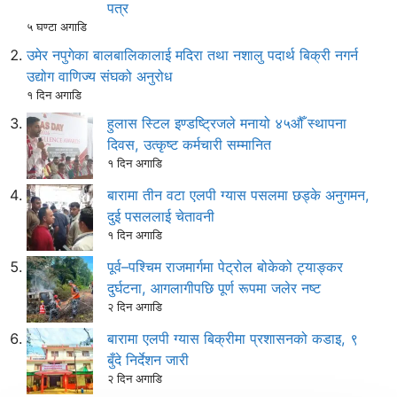
पत्र
५ घण्टा अगाडि
उमेर नपुगेका बालबालिकालाई मदिरा तथा नशालु पदार्थ बिक्री नगर्न
उद्योग वाणिज्य संघको अनुरोध
१ दिन अगाडि
हुलास स्टिल इण्डष्ट्रिजले मनायो ४५औँ स्थापना
दिवस, उत्कृष्ट कर्मचारी सम्मानित
१ दिन अगाडि
बारामा तीन वटा एलपी ग्यास पसलमा छड्के अनुगमन,
दुई पसललाई चेतावनी
१ दिन अगाडि
पूर्व–पश्चिम राजमार्गमा पेट्रोल बोकेको ट्याङ्कर
दुर्घटना, आगलागीपछि पूर्ण रूपमा जलेर नष्ट
२ दिन अगाडि
बारामा एलपी ग्यास बिक्रीमा प्रशासनको कडाइ, ९
बुँदे निर्देशन जारी
२ दिन अगाडि