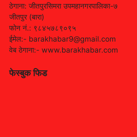
ठेगाना: जीतपुरसिमरा उपमहानगरपालिका-७
जीतपुर (बारा)
फोन नं.: ९८४५७८९०९५
ईमेल:- barakhabar9@gmail.com
वेब ठेगाना:- www.barakhabar.com
फेस्बुक फिड