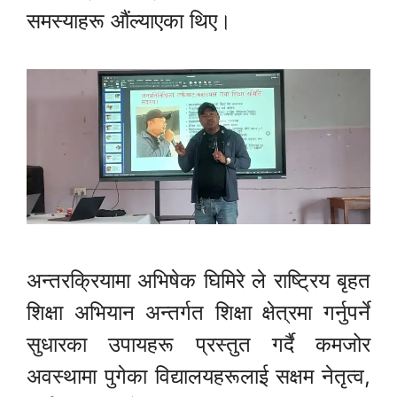
समस्याहरू औंल्याएका थिए।
अन्तरक्रियामा अभिषेक घिमिरे ले राष्ट्रिय बृहत
शिक्षा अभियान अन्तर्गत शिक्षा क्षेत्रमा गर्नुपर्ने
सुधारका उपायहरू प्रस्तुत गर्दै कमजोर
अवस्थामा पुगेका विद्यालयहरूलाई सक्षम नेतृत्व,