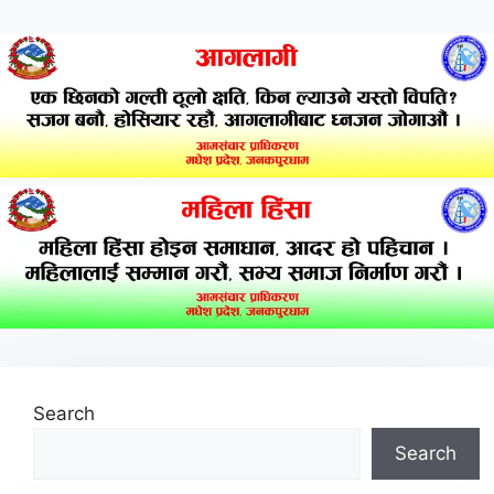
Search
Search