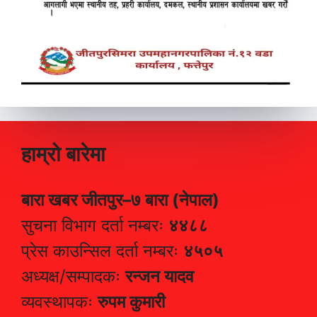
हाम्रो बारेमा
बारा खबर जीतपुर–७ बारा (नेपाल)
सुचना विभाग दर्ता नम्बरः
४४८८
प्रेस काउन्सिल दर्ता नम्बरः
४५०५
अध्यक्ष/सम्पादकः
रन्जन यादव
व्यवस्थापकः
रुपम कुमारी