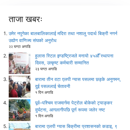
ताजा खबरः
उमेर नपुगेका बालबालिकालाई मदिरा तथा नशालु पदार्थ बिक्री नगर्न
उद्योग वाणिज्य संघको अनुरोध
२२ घण्टा अगाडि
हुलास स्टिल इण्डष्ट्रिजले मनायो ४५औँ स्थापना
दिवस, उत्कृष्ट कर्मचारी सम्मानित
२३ घण्टा अगाडि
बारामा तीन वटा एलपी ग्यास पसलमा छड्के अनुगमन,
दुई पसललाई चेतावनी
१ दिन अगाडि
पूर्व–पश्चिम राजमार्गमा पेट्रोल बोकेको ट्याङ्कर
दुर्घटना, आगलागीपछि पूर्ण रूपमा जलेर नष्ट
१ दिन अगाडि
बारामा एलपी ग्यास बिक्रीमा प्रशासनको कडाइ, ९