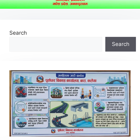
Search
Search