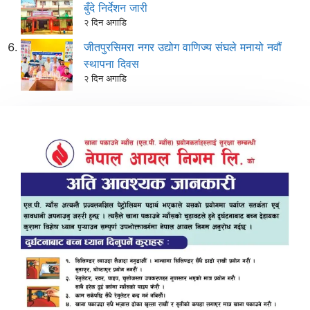
बुँदे निर्देशन जारी
२ दिन अगाडि
जीतपुरसिमरा नगर उद्योग वाणिज्य संघले मनायो नवौं
स्थापना दिवस
२ दिन अगाडि