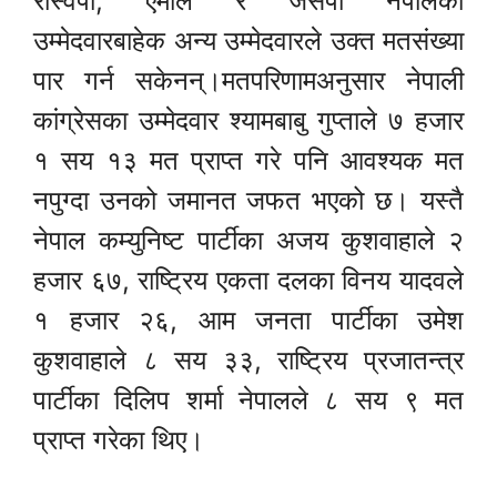
रास्वपा, एमाले र जसपा नेपालका
उम्मेदवारबाहेक अन्य उम्मेदवारले उक्त मतसंख्या
पार गर्न सकेनन्।मतपरिणामअनुसार नेपाली
कांग्रेसका उम्मेदवार श्यामबाबु गुप्ताले ७ हजार
१ सय १३ मत प्राप्त गरे पनि आवश्यक मत
नपुग्दा उनको जमानत जफत भएको छ। यस्तै
नेपाल कम्युनिष्ट पार्टीका अजय कुशवाहाले २
हजार ६७, राष्ट्रिय एकता दलका विनय यादवले
१ हजार २६, आम जनता पार्टीका उमेश
कुशवाहाले ८ सय ३३, राष्ट्रिय प्रजातन्त्र
पार्टीका दिलिप शर्मा नेपालले ८ सय ९ मत
प्राप्त गरेका थिए।