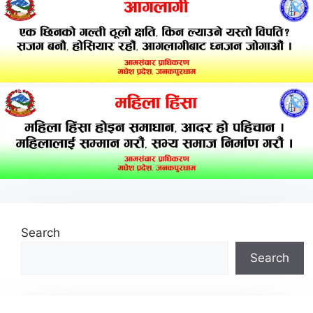
Search
Search