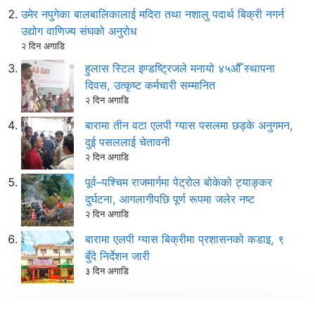
उमेर नपुगेका बालबालिकालाई मदिरा तथा नशालु पदार्थ बिक्री नगर्न
उद्योग वाणिज्य संघको अनुरोध
२ दिन अगाडि
हुलास स्टिल इण्डष्ट्रिजले मनायो ४५औँ स्थापना
दिवस, उत्कृष्ट कर्मचारी सम्मानित
२ दिन अगाडि
बारामा तीन वटा एलपी ग्यास पसलमा छड्के अनुगमन,
दुई पसललाई चेतावनी
२ दिन अगाडि
पूर्व–पश्चिम राजमार्गमा पेट्रोल बोकेको ट्याङ्कर
दुर्घटना, आगलागीपछि पूर्ण रूपमा जलेर नष्ट
२ दिन अगाडि
बारामा एलपी ग्यास बिक्रीमा प्रशासनको कडाइ, ९
बुँदे निर्देशन जारी
३ दिन अगाडि