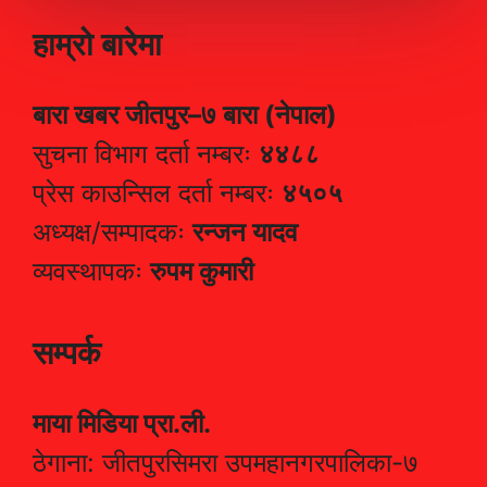
हाम्रो बारेमा
बारा खबर जीतपुर–७ बारा (नेपाल)
सुचना विभाग दर्ता नम्बरः
४४८८
प्रेस काउन्सिल दर्ता नम्बरः
४५०५
अध्यक्ष/सम्पादकः
रन्जन यादव
व्यवस्थापकः
रुपम कुमारी
सम्पर्क
माया मिडिया प्रा.ली.
ठेगाना: जीतपुरसिमरा उपमहानगरपालिका-७