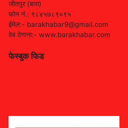
जीतपुर (बारा)
फोन नं.: ९८४५७८९०९५
ईमेल:- barakhabar9@gmail.com
वेब ठेगाना:- www.barakhabar.com
फेस्बुक फिड