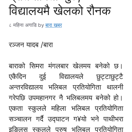
विद्यालयमै खेलको रौनक
८ महिना अगाडि
by
बारा खबर
रञ्जन यादब /बारा
बाराको सिमरा मंगलबार खेलमय बनेको छ।
एकैदिन दुई विद्यालयले छुट्टाछुट्टै
अन्तरविद्यालय भलिबल प्रतियोगिता थालनी
गरेपछि उपमहानगर नै भलिबलमय बनेको हो।
एकता स्कुलले महिला भलिबल प्रतियोगिता
सञ्चालन गर्दै उद्घाटन ग¥यो भने पाथीभरा
इङ्लिस स्कुलले पुरुष भलिबल प्रतियोगिता