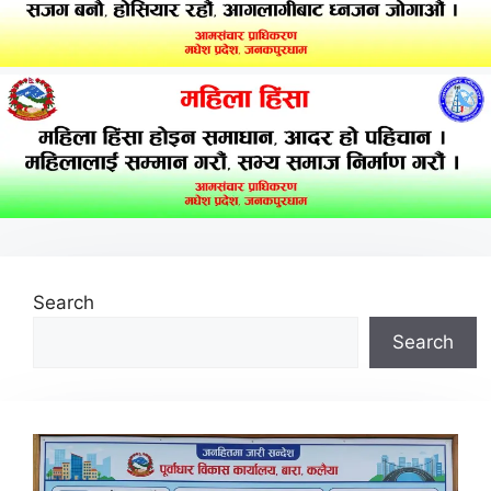
Search
Search