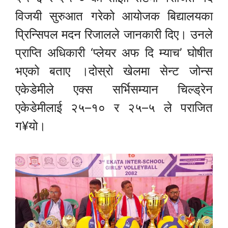
विजयी सुरुआत गरेको आयोजक बिद्यालयका
प्रिन्सिपल मदन रिजालले जानकारी दिए। उनले
प्राप्ति अधिकारी ‘प्लेयर अफ दि म्याच’ घोषीत
भएको बताए ।दोस्रो खेलमा सेन्ट जोन्स
एकेडेमीले एक्स सर्भिसम्यान चिल्ड्रेन
एकेडेमीलाई २५–१० र २५–५ ले पराजित
ग¥यो।