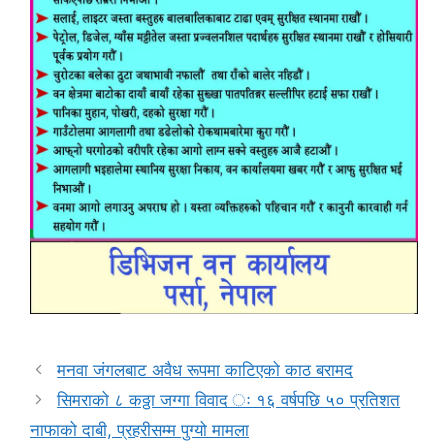
मनवा जंगलबाट अवैध रूपमा काटिएको काठ बरामद
सिमराको ८ कठ्ठा जग्गा विवाद ः १६ वर्षपछि ५० प्रतिशत
नाफाको दाबी, प्रहरीसम्म पुग्यो मामला