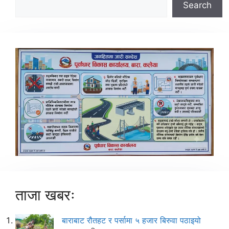
Search
ताजा खबरः
बाराबाट रौतहट र पर्सामा ५ हजार बिरुवा पठाइयो