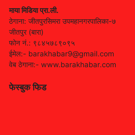
माया मिडिया प्रा.ली.
ठेगाना: जीतपुरसिमरा उपमहानगरपालिका-७
जीतपुर (बारा)
फोन नं.: ९८४५७८९०९५
ईमेल:- barakhabar9@gmail.com
वेब ठेगाना:- www.barakhabar.com
फेस्बुक फिड