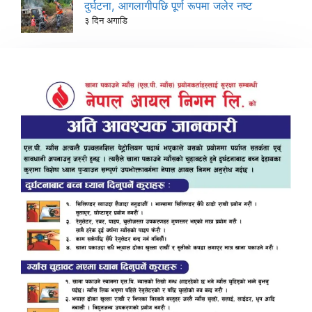
दुर्घटना, आगलागीपछि पूर्ण रूपमा जलेर नष्ट
३ दिन अगाडि