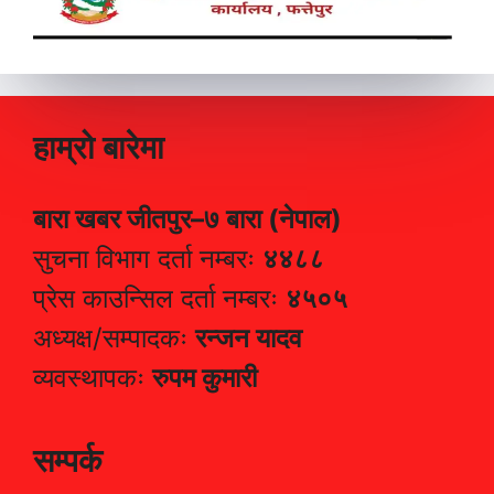
हाम्रो बारेमा
बारा खबर जीतपुर–७ बारा (नेपाल)
सुचना विभाग दर्ता नम्बरः
४४८८
प्रेस काउन्सिल दर्ता नम्बरः
४५०५
अध्यक्ष/सम्पादकः
रन्जन यादव
व्यवस्थापकः
रुपम कुमारी
सम्पर्क