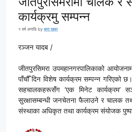
जीतपुरसिमरामा चालक र 
कार्यक्रमु सम्पन्न
१ वर्ष अगाडि
by
बारा खबर
रञ्जन यादब /
जीतपुरसिमरा उपमहानगरपालिकाको आयोजनामा
पाँचौँ दिन विशेष कार्यक्रम सम्पन्न गरिएक
सहचालकहरूसँग ‘एक मिनेट कार्यक्रम’ सञ
सुरक्षासम्बन्धी जनचेतना फैलाउने र चालक
संस्थाका अधिकृत तथा कार्यक्रम संयोजक पुष्प