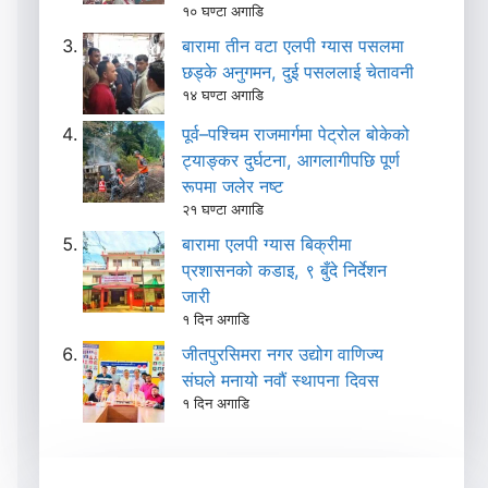
१० घण्टा अगाडि
बारामा तीन वटा एलपी ग्यास पसलमा
छड्के अनुगमन, दुई पसललाई चेतावनी
१४ घण्टा अगाडि
पूर्व–पश्चिम राजमार्गमा पेट्रोल बोकेको
ट्याङ्कर दुर्घटना, आगलागीपछि पूर्ण
रूपमा जलेर नष्ट
२१ घण्टा अगाडि
बारामा एलपी ग्यास बिक्रीमा
प्रशासनको कडाइ, ९ बुँदे निर्देशन
जारी
१ दिन अगाडि
जीतपुरसिमरा नगर उद्योग वाणिज्य
संघले मनायो नवौं स्थापना दिवस
१ दिन अगाडि