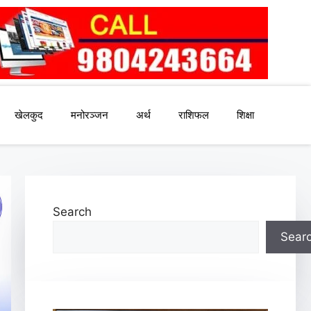
खेलकुद
मनोरञ्जन
अर्थ
राशिफल
शिक्षा
Search
Sear