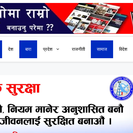
देश
बारा
प्रदेश
राजनीती
सामाज
विदेश