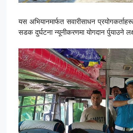
यस अभियानमार्फत सवारीसाधन प्रयोगकर्ताहरूम
सडक दुर्घटना न्यूनीकरणमा योगदान र्पुयाउने