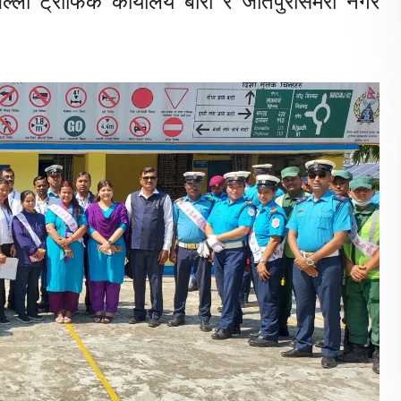
जिल्ला ट्राफिक कार्यालय बारा र जीतपुरसिमरा नगर