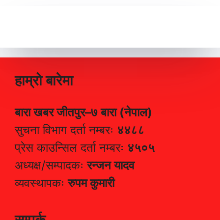
हाम्रो बारेमा
बारा खबर जीतपुर–७ बारा (नेपाल)
सुचना विभाग दर्ता नम्बरः
४४८८
प्रेस काउन्सिल दर्ता नम्बरः
४५०५
अध्यक्ष/सम्पादकः
रन्जन यादव
व्यवस्थापकः
रुपम कुमारी
सम्पर्क