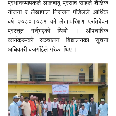
प्रधानध्यापकले लालबाबु प्रसाद साहले शैक्षिक
योजना र लेखापाल निराजन पौडेलले आर्थिक
बर्ष २०८०।०८१ को लेखापरिक्षण प्रतिबेदन
प्रस्तुत गर्नुभएको थियो । औपचारिक
कार्यक्रमको सञ्चालन बिद्यालयका सुचना
अधिकारी बजगाँईले गरेका थिए ।