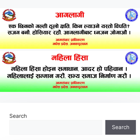
Search
Search