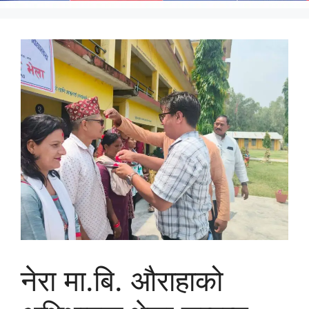
नेरा मा.बि. औराहाको