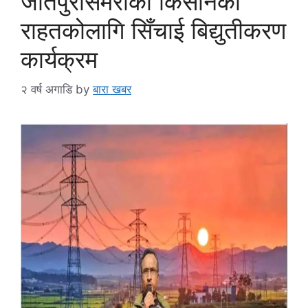
जीतपुरसिमराको किसानको
राहतकोलागि सिँचाई बिद्युतीकरण
कार्यक्रम
२ वर्ष अगाडि
by
बारा खबर