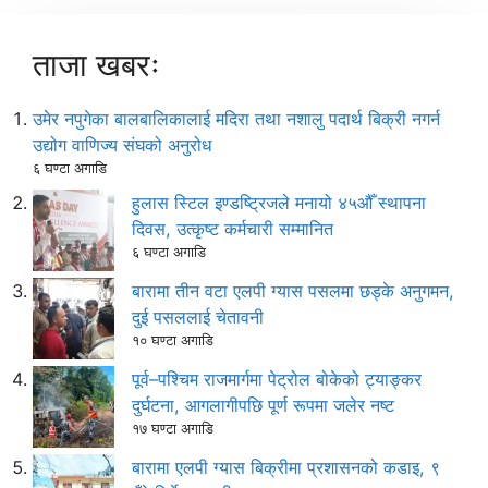
ताजा खबरः
उमेर नपुगेका बालबालिकालाई मदिरा तथा नशालु पदार्थ बिक्री नगर्न
उद्योग वाणिज्य संघको अनुरोध
६ घण्टा अगाडि
हुलास स्टिल इण्डष्ट्रिजले मनायो ४५औँ स्थापना
दिवस, उत्कृष्ट कर्मचारी सम्मानित
६ घण्टा अगाडि
बारामा तीन वटा एलपी ग्यास पसलमा छड्के अनुगमन,
दुई पसललाई चेतावनी
१० घण्टा अगाडि
पूर्व–पश्चिम राजमार्गमा पेट्रोल बोकेको ट्याङ्कर
दुर्घटना, आगलागीपछि पूर्ण रूपमा जलेर नष्ट
१७ घण्टा अगाडि
बारामा एलपी ग्यास बिक्रीमा प्रशासनको कडाइ, ९