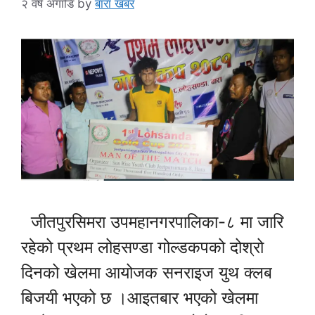
२ वर्ष अगाडि
by
बारा खबर
जीतपुरसिमरा उपमहानगरपालिका-८ मा जारि
रहेको प्रथम लोहसण्डा गोल्डकपको दोश्रो
दिनको खेलमा आयोजक सनराइज युथ क्लब
बिजयी भएको छ ।आइतबार भएको खेलमा