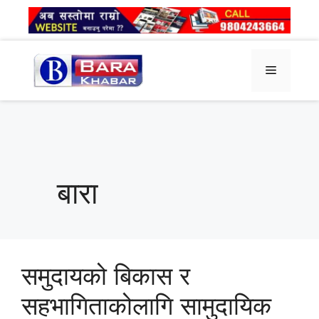
Skip
to
content
Menu
बारा
समुदायको बिकास र
सहभागिताकोलागि सामुदायिक