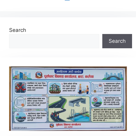
Search
Search