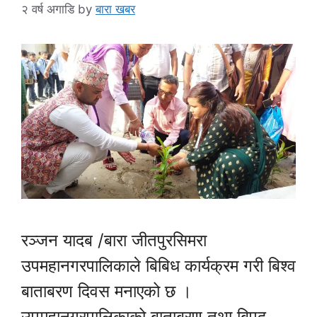
२ वर्ष अगाडि
by
बारा खबर
रञ्जन यादब /बारा जीतपुरसिमरा
उपमहानगरपालिकाले बिबिध कार्यक्रम गरी बिश्व
बाताबरण दिवस मनाएको छ ।
उपमहानगरपालिकाको बाताबरण तथा बिपद