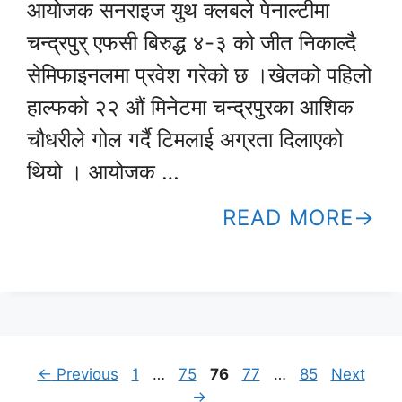
आयोजक सनराइज युथ क्लबले पेनाल्टीमा
चन्द्रपुर् एफसी बिरुद्ध ४-३ को जीत निकाल्दै
सेमिफाइनलमा प्रवेश गरेको छ ।खेलको पहिलो
हाल्फको २२ औं मिनेटमा चन्द्रपुरका आशिक
चौधरीले गोल गर्दै टिमलाई अग्रता दिलाएको
थियो । आयोजक …
READ MORE
Page
Page
Page
Page
Page
←
Previous
1
…
75
76
77
…
85
Next
→