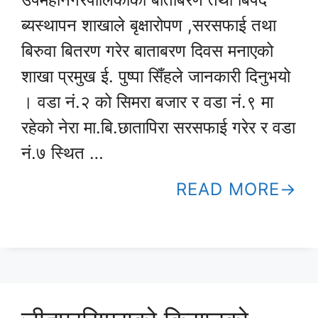
ब्यस्थापन शाखाले बृक्षारोपण ,सरसफाई तथा
बिरुवा बितरण गरेर बाताबरण दिवस मनाएको
शाखा प्रमुख ई. पुष्पा सिँहले जानकारी दिनुभयो
। वडा नं.२ को सिमरा बजार र वडा नं.९ मा
रहेको नेरा मा.बि.छातापिरा सरसफाई गरेर र वडा
नं.७ स्थित …
READ MORE