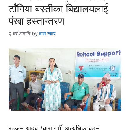
टाँगिया बस्तीका बिद्यालयलाई
पंखा हस्तान्तरण
२ वर्ष अगाडि
by
बारा खबर
रञ्जन यादब /बारा गर्मी अत्यधिक बढ्न