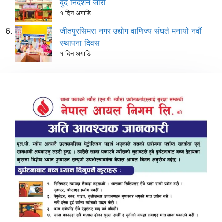
बुँदे निर्देशन जारी
१ दिन अगाडि
जीतपुरसिमरा नगर उद्योग वाणिज्य संघले मनायो नवौं
स्थापना दिवस
१ दिन अगाडि