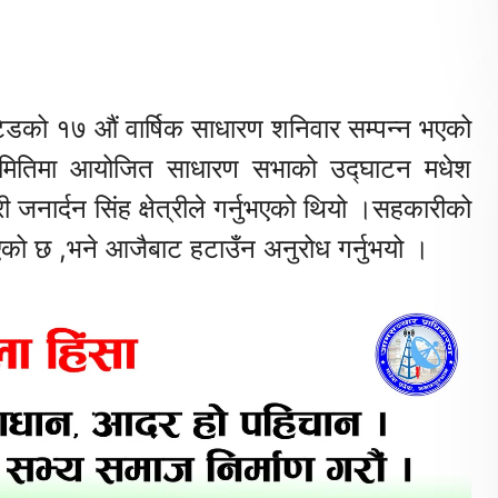
डको १७ औं वार्षिक साधारण शनिवार सम्पन्न भएको
समितिमा आयोजित साधारण सभाको उद्घाटन मधेश
ी जनार्दन सिंह क्षेत्रीले गर्नुभएको थियो ।सहकारीको
एको छ ,भने आजैबाट हटाउँन अनुरोध गर्नुभयो ।