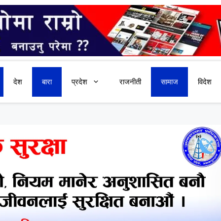
देश
बारा
प्रदेश
राजनीती
सामाज
विदेश