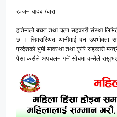
रञ्जन यादब /बारा
हातेमालो बचत तथा ऋण सहकारी संस्था लिमिटे
छ । सिमरास्थित थानीमाई वन उपभोक्ता 
प्रदेशको भुमी ब्यवस्था तथा कृषि सहकारी मन्त्र
पैसा कसैले अपचलन गर्ने सोचमा कसैले राख्नुभ