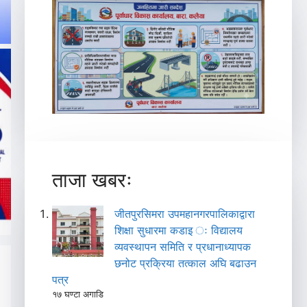
ताजा खबरः
जीतपुरसिमरा उपमहानगरपालिकाद्वारा
शिक्षा सुधारमा कडाइ ः विद्यालय
व्यवस्थापन समिति र प्रधानाध्यापक
छनोट प्रक्रिया तत्काल अघि बढाउन
पत्र
१७ घण्टा अगाडि