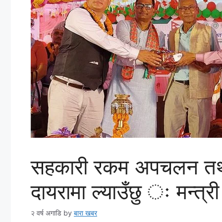
सहकारी रकम अपचलन तथा ठ
दायरामा ल्याउँछु ः मन्त्री क
२ वर्ष अगाडि
by
बारा खबर