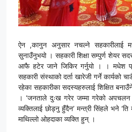
ऐन ,कानुन अनुसार नचल्ने सहकारीलाई मध
सुनाउँनुभयो । सहकारी शिक्षा सम्पुर्ण शेयर सद
आफै हटेर जाने जिकिर गर्नुयो । । मधेश प
सहकारी संस्थाको दर्ता खारेजी गर्ने कार्यको चाडै
रहेका सहकारीका सदस्यहरुलाई शिक्षित बनाउँ
। ‘जनताले दुःख गरेर जम्मा गरेको अपचलन ठगी
व्यक्तिलाई छोड्नु हुँदैन’ मन्त्री सिंहले भने ‘
माथिल्लो ओहदाका व्यक्ति हुन् ।