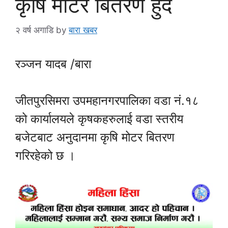
कृषि मोटर बितरण हुँदै
२ वर्ष अगाडि
by
बारा खबर
रञ्जन यादब /बारा
जीतपुरसिमरा उपमहानगरपालिका वडा नं.१८
को कार्यालयले कृषकहरुलाई वडा स्तरीय
बजेटबाट अनुदानमा कृषि मोटर बितरण
गरिरहेको छ ।