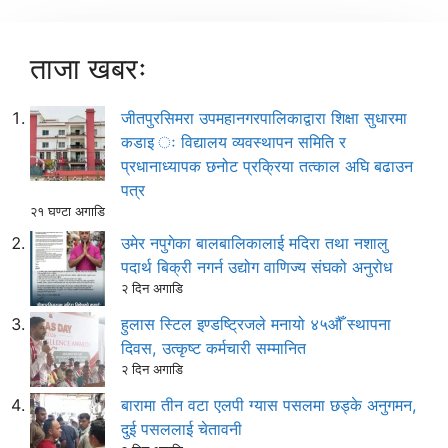
ताजा खबरः
जीतपुरसिमरा उपमहानगरपालिकाद्वारा शिक्षा सुधारमा
कडाइ ः विद्यालय व्यवस्थापन समिति र
प्रधानाध्यापक छनोट प्रक्रिया तत्काल अघि बढाउन
पत्र
२१ घण्टा अगाडि
उमेर नपुगेका बालबालिकालाई मदिरा तथा नशालु
पदार्थ बिक्री नगर्न उद्योग वाणिज्य संघको अनुरोध
२ दिन अगाडि
हुलास स्टिल इण्डष्ट्रिजले मनायो ४५औँ स्थापना
दिवस, उत्कृष्ट कर्मचारी सम्मानित
२ दिन अगाडि
बारामा तीन वटा एलपी ग्यास पसलमा छड्के अनुगमन,
दुई पसललाई चेतावनी