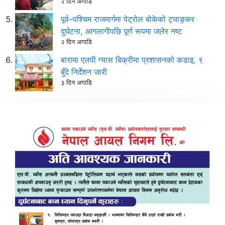
२ दिन अगाडि
पूर्व–पश्चिम राजमार्गमा पेट्रोल बोकेको ट्याङ्कर
दुर्घटना, आगलागीपछि पूर्ण रूपमा जलेर नष्ट
२ दिन अगाडि
बारामा एलपी ग्यास बिक्रीमा प्रशासनको कडाइ, ९
बुँदे निर्देशन जारी
३ दिन अगाडि