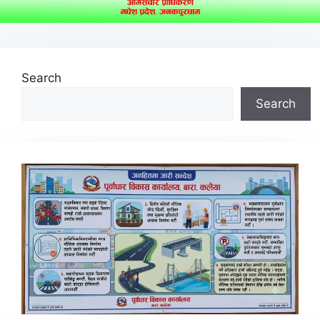
Search
Search