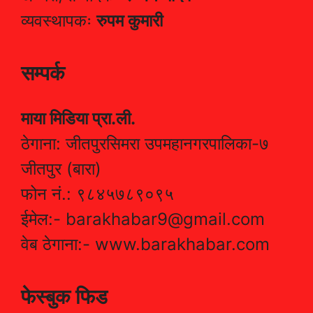
व्यवस्थापकः
रुपम कुमारी
सम्पर्क
माया मिडिया प्रा.ली.
ठेगाना: जीतपुरसिमरा उपमहानगरपालिका-७
जीतपुर (बारा)
फोन नं.: ९८४५७८९०९५
ईमेल:- barakhabar9@gmail.com
वेब ठेगाना:- www.barakhabar.com
फेस्बुक फिड