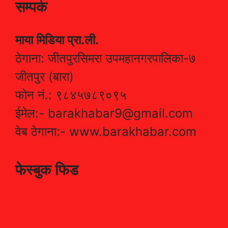
सम्पर्क
माया मिडिया प्रा.ली.
ठेगाना: जीतपुरसिमरा उपमहानगरपालिका-७
जीतपुर (बारा)
फोन नं.: ९८४५७८९०९५
ईमेल:- barakhabar9@gmail.com
वेब ठेगाना:- www.barakhabar.com
फेस्बुक फिड