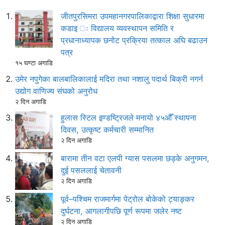
जीतपुरसिमरा उपमहानगरपालिकाद्वारा शिक्षा सुधारमा
कडाइ ः विद्यालय व्यवस्थापन समिति र
प्रधानाध्यापक छनोट प्रक्रिया तत्काल अघि बढाउन
पत्र
१५ घण्टा अगाडि
उमेर नपुगेका बालबालिकालाई मदिरा तथा नशालु पदार्थ बिक्री नगर्न
उद्योग वाणिज्य संघको अनुरोध
२ दिन अगाडि
हुलास स्टिल इण्डष्ट्रिजले मनायो ४५औँ स्थापना
दिवस, उत्कृष्ट कर्मचारी सम्मानित
२ दिन अगाडि
बारामा तीन वटा एलपी ग्यास पसलमा छड्के अनुगमन,
दुई पसललाई चेतावनी
२ दिन अगाडि
पूर्व–पश्चिम राजमार्गमा पेट्रोल बोकेको ट्याङ्कर
दुर्घटना, आगलागीपछि पूर्ण रूपमा जलेर नष्ट
२ दिन अगाडि