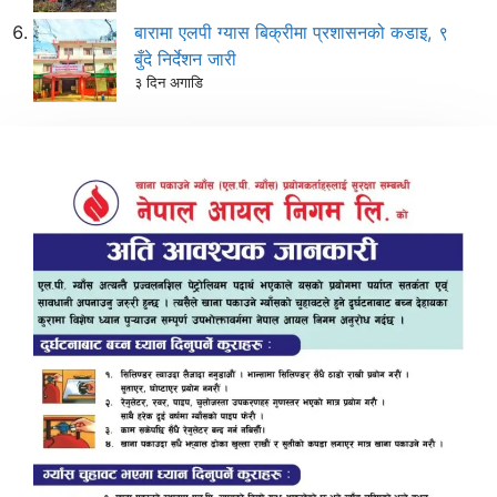
बारामा एलपी ग्यास बिक्रीमा प्रशासनको कडाइ, ९
बुँदे निर्देशन जारी
३ दिन अगाडि