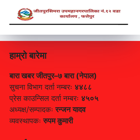
हाम्रो बारेमा
बारा खबर जीतपुर–७ बारा (नेपाल)
सुचना विभाग दर्ता नम्बरः
४४८८
प्रेस काउन्सिल दर्ता नम्बरः
४५०५
अध्यक्ष/सम्पादकः
रन्जन यादव
व्यवस्थापकः
रुपम कुमारी