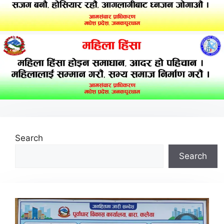
Search
Search