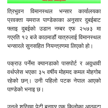
त्रिभुवन विमानस्थल भन्सार कार्यालयका
प्रवक्ता यमराज पाण्डेकाका अनुसार दुबईबाट
फ्लाइ दुबईको उडान नम्बर एफ २५७३ मा
गएरति १२ बजे काठमाडौं यात्रुलाई विमानस्थल
भन्सारले सुनसहित नियन्त्रणमा लिएको हो।
पक्राउ पर्नेमा क्यानडाको पासपोर्ट र अवुधावी
वर्थप्लेस भएका ३५ वर्षीय मोहमद कमल मोहगोब
रहेको छन्। उनी पहिलो पटक नेपाल आएको
पाण्डेको भनाइ छ।
उनले शरिरमा पेटी बनाएर एक किलोका आठवटा