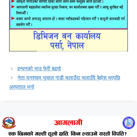
इन्धनकाे भाउ फेरी बढयाे
नेता घनश्याम भूसाल गाडी चलाउँदा चलाउँदै बेहोस भएपछि
अस्पताल भर्ना