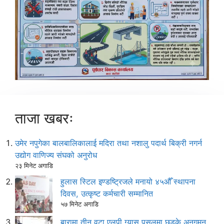
ताजा खबरः
उमेर नपुगेका बालबालिकालाई मदिरा तथा नशालु पदार्थ बिक्री नगर्न
उद्योग वाणिज्य संघको अनुरोध
२३ मिनेट अगाडि
हुलास स्टिल इण्डष्ट्रिजले मनायो ४५औँ स्थापना
दिवस, उत्कृष्ट कर्मचारी सम्मानित
५७ मिनेट अगाडि
बारामा तीन वटा एलपी ग्यास पसलमा छड्के अनुगमन,