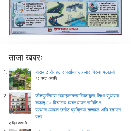
ताजा खबरः
बाराबाट रौतहट र पर्सामा ५ हजार बिरुवा पठाइयो
१८ घण्टा अगाडि
जीतपुरसिमरा उपमहानगरपालिकाद्वारा शिक्षा सुधारमा
कडाइ ः विद्यालय व्यवस्थापन समिति र
प्रधानाध्यापक छनोट प्रक्रिया तत्काल अघि बढाउन
पत्र
२ दिन अगाडि