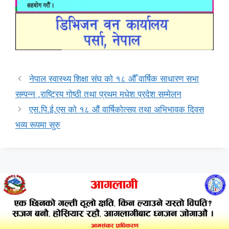
नेपाल स्वास्थ्य शिक्षा संघ को १८ औँ वार्षिक साधारण सभा
सम्पन्न ,राष्ट्रिय गोष्ठी तथा प्रथम मधेश प्रदेश सम्मेलन
एस.पि.ई.एस को १८ औं वार्षिकोत्सव तथा अभिभावक दिवस
भव्य रूपमा सुरु