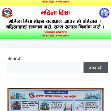
Search
Search