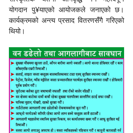
योगदान पु¥याएको आयोजकले जनाएको छ।
कार्यक्रमको अन्त्य प्रसाद वितरणसँगै गरिएको
थियो।