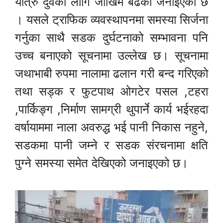
यात्रु दुवैका लागि जोखिम बढेको जनाईएको छ
। यसले ट्राफिक व्यवस्थापनमा समस्या सिर्जना
गर्नुका साथै सडक दुर्घटनाको सम्भावना पनि
उच्च बनाएको सूचनामा उल्लेख छ। सूचनामा
जथाभाबी रुपमा नालामा ढलान गरी बन्द गरिएको
तथा सड्क र फुटपाथ ओगटेर पसल ,टहरा
,पार्किङ्ग ,निर्माण सामग्री थुपार्ने कार्य भईरहदा
वर्षायाममा नाला अवरुद्ध भई पानी निकास नहुने,
सडकमा पानी जम्ने र सडक संरचनामा क्षति
पुग्ने समस्या समेत देखिएको जनाइएको छ।