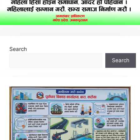
Search
Search