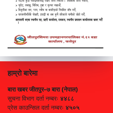
हाम्रो बारेमा
बारा खबर जीतपुर–७ बारा (नेपाल)
सुचना विभाग दर्ता नम्बरः
४४८८
प्रेस काउन्सिल दर्ता नम्बरः
४५०५