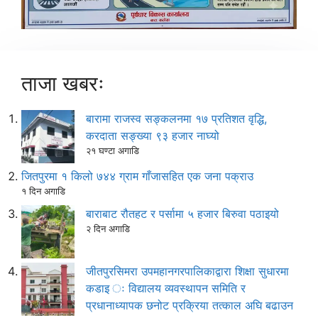
ताजा खबरः
बारामा राजस्व सङ्कलनमा १७ प्रतिशत वृद्धि,
करदाता सङ्ख्या ९३ हजार नाघ्यो
२१ घण्टा अगाडि
जितपुरमा १ किलो ७४४ ग्राम गाँजासहित एक जना पक्राउ
१ दिन अगाडि
बाराबाट रौतहट र पर्सामा ५ हजार बिरुवा पठाइयो
२ दिन अगाडि
जीतपुरसिमरा उपमहानगरपालिकाद्वारा शिक्षा सुधारमा
कडाइ ः विद्यालय व्यवस्थापन समिति र
प्रधानाध्यापक छनोट प्रक्रिया तत्काल अघि बढाउन