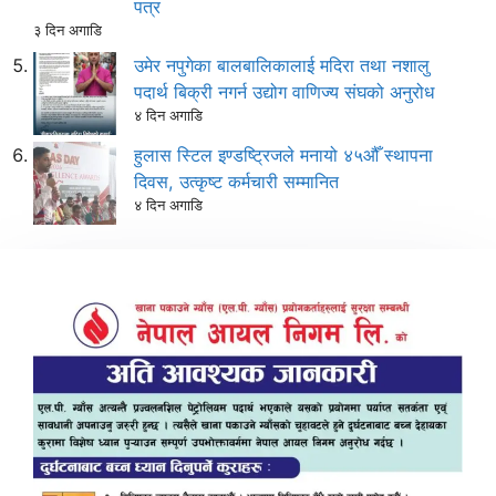
पत्र
३ दिन अगाडि
उमेर नपुगेका बालबालिकालाई मदिरा तथा नशालु
पदार्थ बिक्री नगर्न उद्योग वाणिज्य संघको अनुरोध
४ दिन अगाडि
हुलास स्टिल इण्डष्ट्रिजले मनायो ४५औँ स्थापना
दिवस, उत्कृष्ट कर्मचारी सम्मानित
४ दिन अगाडि