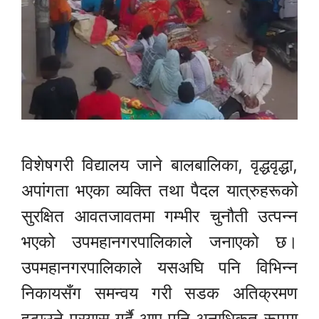
विशेषगरी विद्यालय जाने बालबालिका, वृद्धवृद्धा,
अपांगता भएका व्यक्ति तथा पैदल यात्रुहरूको
सुरक्षित आवतजावतमा गम्भीर चुनौती उत्पन्न
भएको उपमहानगरपालिकाले जनाएको छ।
उपमहानगरपालिकाले यसअघि पनि विभिन्न
निकायसँग समन्वय गरी सडक अतिक्रमण
हटाउने प्रयास गर्दै आए पनि अनाधिकृत रूपमा