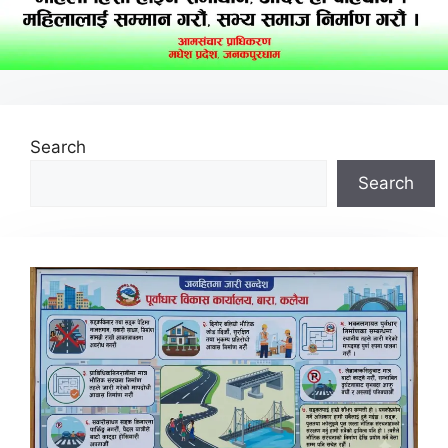
Search
Search