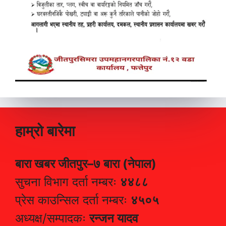
हाम्रो बारेमा
बारा खबर जीतपुर–७ बारा (नेपाल)
सुचना विभाग दर्ता नम्बरः
४४८८
प्रेस काउन्सिल दर्ता नम्बरः
४५०५
अध्यक्ष/सम्पादकः
रन्जन यादव