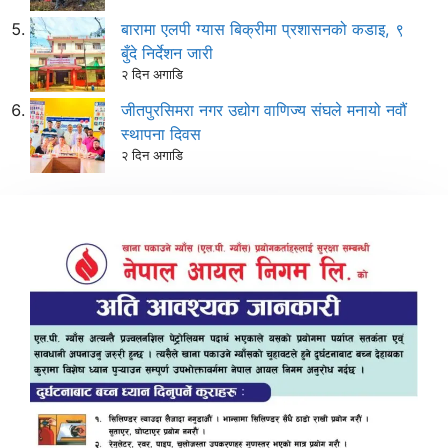
बारामा एलपी ग्यास बिक्रीमा प्रशासनको कडाइ, ९
बुँदे निर्देशन जारी
२ दिन अगाडि
जीतपुरसिमरा नगर उद्योग वाणिज्य संघले मनायो नवौं
स्थापना दिवस
२ दिन अगाडि