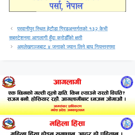
परवानीपुर स्थित हेटौडा ग्रिडअन्तर्गतको १३२ केभी
सबस्टेशनमा आगलागी हुँदा करोडौँको क्षती
अमलेखगञ्जबाट ४ जनाको ज्यान लिने बाघ नियन्त्रणमा