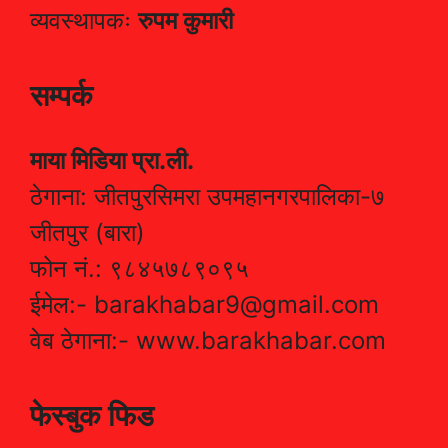
व्यवस्थापकः
रुपम कुमारी
सम्पर्क
माया मिडिया प्रा.ली.
ठेगाना: जीतपुरसिमरा उपमहानगरपालिका-७
जीतपुर (बारा)
फोन नं.: ९८४५७८९०९५
ईमेल:- barakhabar9@gmail.com
वेब ठेगाना:- www.barakhabar.com
फेस्बुक फिड