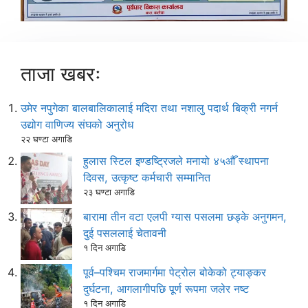
ताजा खबरः
उमेर नपुगेका बालबालिकालाई मदिरा तथा नशालु पदार्थ बिक्री नगर्न
उद्योग वाणिज्य संघको अनुरोध
२२ घण्टा अगाडि
हुलास स्टिल इण्डष्ट्रिजले मनायो ४५औँ स्थापना
दिवस, उत्कृष्ट कर्मचारी सम्मानित
२३ घण्टा अगाडि
बारामा तीन वटा एलपी ग्यास पसलमा छड्के अनुगमन,
दुई पसललाई चेतावनी
१ दिन अगाडि
पूर्व–पश्चिम राजमार्गमा पेट्रोल बोकेको ट्याङ्कर
दुर्घटना, आगलागीपछि पूर्ण रूपमा जलेर नष्ट
१ दिन अगाडि