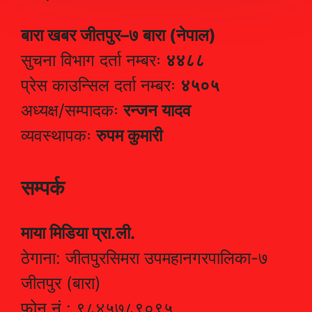
बारा खबर जीतपुर–७ बारा (नेपाल)
सुचना विभाग दर्ता नम्बरः
४४८८
प्रेस काउन्सिल दर्ता नम्बरः
४५०५
अध्यक्ष/सम्पादकः
रन्जन यादव
व्यवस्थापकः
रुपम कुमारी
सम्पर्क
माया मिडिया प्रा.ली.
ठेगाना: जीतपुरसिमरा उपमहानगरपालिका-७
जीतपुर (बारा)
फोन नं.: ९८४५७८९०९५