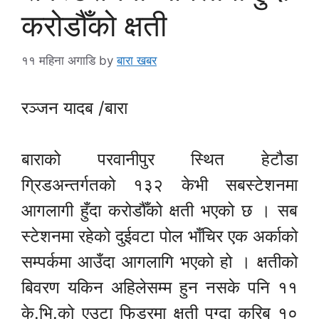
करोडौँको क्षती
११ महिना अगाडि
by
बारा खबर
रञ्जन यादब /बारा
बाराको परवानीपुर स्थित हेटौडा
ग्रिडअन्तर्गतको १३२ केभी सबस्टेशनमा
आगलागी हुँदा करोडौँको क्षती भएको छ । सब
स्टेशनमा रहेको दुईवटा पोल भाँचिर एक अर्काको
सम्पर्कमा आउँदा आगलागि भएको हो । क्षतीको
बिवरण यकिन अहिलेसम्म हुन नसके पनि ११
के.भि.को एउटा फिडरमा क्षती पुग्दा करिब १०