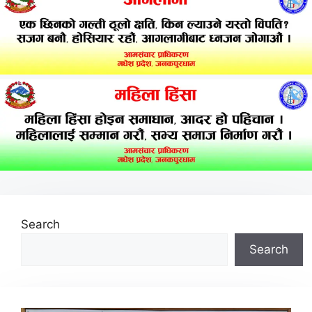
Search
Search