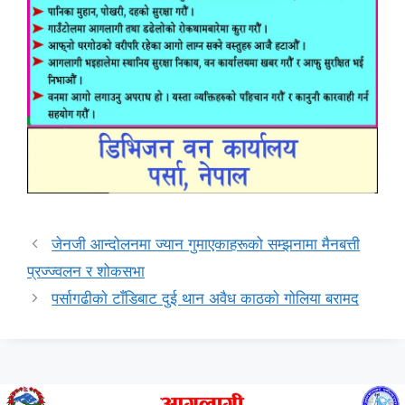
जेनजी आन्दोलनमा ज्यान गुमाएकाहरूको सम्झनामा मैनबत्ती
प्रज्ज्वलन र शोकसभा
पर्सागढीकाे टाँडिबाट दुई थान अवैध काठकाे गाेलिया बरामद