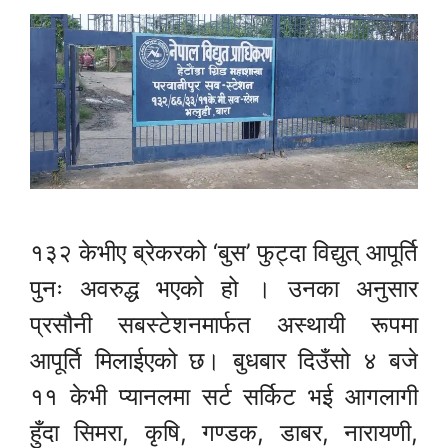
१३२ केभीए ब्रेकरको ‘बुस’ फुट्दा विद्युत् आपूर्ति
पुनः अवरुद्ध भएको हो । उनका अनुसार
प्रसौनी सबस्टेशनमार्फत अस्थायी रूपमा
आपूर्ति मिलाईएको छ। बुधबार दिउँसो ४ बजे
११ केभी प्यानलमा सर्ट सर्किट भई आगलागी
हुँदा सिमरा, कृषि, गण्डक, डाबर, नारायणी,