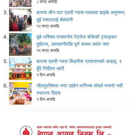
८ घण्टा अगाडि
बारामा तीन वटा एलपी ग्यास पसलमा छड्के अनुगमन,
दुई पसललाई चेतावनी
१२ घण्टा अगाडि
पूर्व–पश्चिम राजमार्गमा पेट्रोल बोकेको ट्याङ्कर
दुर्घटना, आगलागीपछि पूर्ण रूपमा जलेर नष्ट
१९ घण्टा अगाडि
बारामा एलपी ग्यास बिक्रीमा प्रशासनको कडाइ, ९
बुँदे निर्देशन जारी
१ दिन अगाडि
जीतपुरसिमरा नगर उद्योग वाणिज्य संघले मनायो नवौं
स्थापना दिवस
१ दिन अगाडि