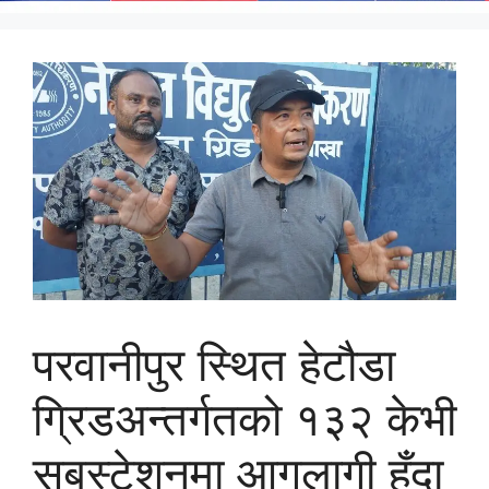
परवानीपुर स्थित हेटौडा
ग्रिडअन्तर्गतको १३२ केभी
सबस्टेशनमा आगलागी हुँदा