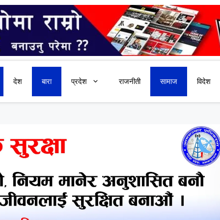
देश
बारा
प्रदेश
राजनीती
सामाज
विदेश