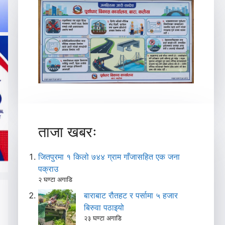
ताजा खबरः
जितपुरमा १ किलो ७४४ ग्राम गाँजासहित एक जना
पक्राउ
२ घण्टा अगाडि
बाराबाट रौतहट र पर्सामा ५ हजार
बिरुवा पठाइयो
२३ घण्टा अगाडि