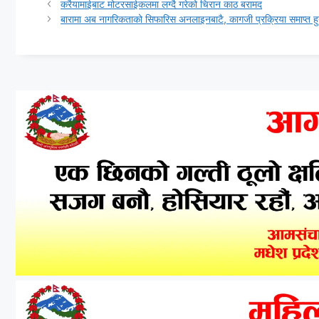
करैयामाईबाट मोटरसाईकलमा लग्दै गरेको चिरान काठ बरामद
बारामा अब नागरिकताको सिफारिस अनलाइनबाटै, कागजी प्रक्रिया समाप्त हु