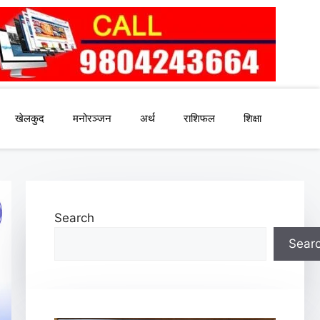
खेलकुद
मनोरञ्जन
अर्थ
राशिफल
शिक्षा
Search
Sear