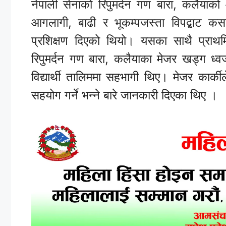
नेपाली सेनाको रिपुमर्दन गण बारा, कलैयाको
आगलागी, बाढी र भूकम्पजस्ता विपद्बाट कसरी
प्रशिक्षण दिएको थियो। यसका साथै प्रा
रिपुमर्दन गण बारा, कलैयाका मेजर खड्ग ध
विद्यार्थी तालिममा सहभागी थिए। मेजर कार्
सहयोग गर्ने भन्ने बारे जानकारी दिएका थिए ।